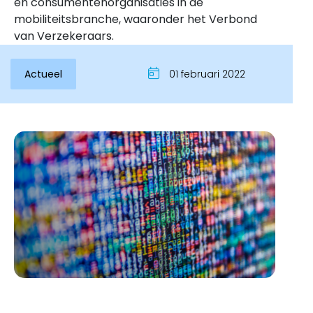
en consumentenorganisaties in de
mobiliteitsbranche, waaronder het Verbond
van Verzekeraars.
Actueel
01 februari 2022
Inloggen