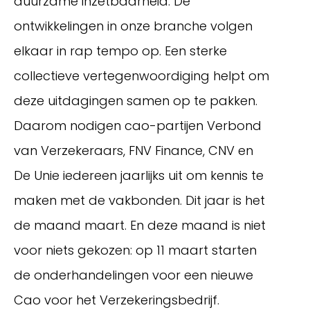
duurzame inzetbaarheid. De
ontwikkelingen in onze branche volgen
elkaar in rap tempo op. Een sterke
collectieve vertegenwoordiging helpt om
deze uitdagingen samen op te pakken.
Daarom nodigen cao-partijen Verbond
van Verzekeraars, FNV Finance, CNV en
De Unie iedereen jaarlijks uit om kennis te
Inloggen
maken met de vakbonden. Dit jaar is het
de maand maart. En deze maand is niet
voor niets gekozen: op 11 maart starten
de onderhandelingen voor een nieuwe
Cao voor het Verzekeringsbedrijf.