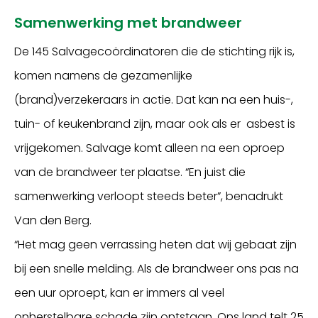
Samenwerking met brandweer
De 145 Salvagecoördinatoren die de stichting rijk is,
komen namens de gezamenlijke
(brand)verzekeraars in actie. Dat kan na een huis-,
tuin- of keukenbrand zijn, maar ook als er asbest is
vrijgekomen. Salvage komt alleen na een oproep
van de brandweer ter plaatse. “En juist die
samenwerking verloopt steeds beter”, benadrukt
Van den Berg.
“Het mag geen verrassing heten dat wij gebaat zijn
bij een snelle melding. Als de brandweer ons pas na
een uur oproept, kan er immers al veel
onherstelbare schade zijn ontstaan. Ons land telt 25