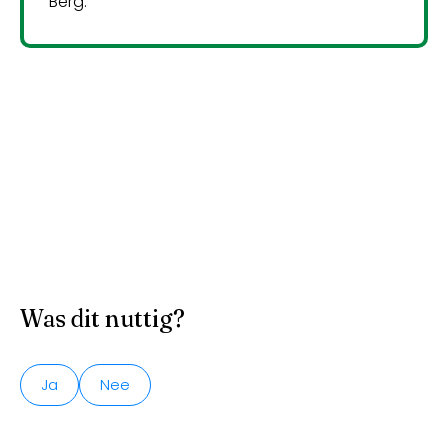
Berg.
Was dit nuttig?
Ja
Nee