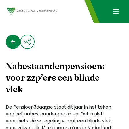
Nabestaandenpensioen:
voor zzp’ers een blinde
vlek
De Pensioen3daagse staat dit jaar in het teken
van het nabestaandenpensioen. Dat is niet
voor niets: deze regeling vormt een blinde vlek
voor vrijwel alle 1,2 miljoen zzp’ers in Nederland.