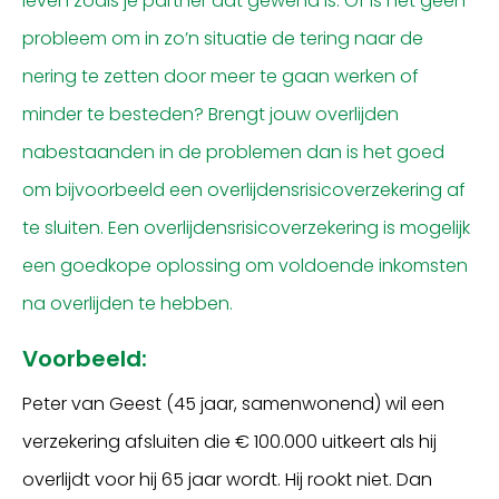
leven zoals je partner dat gewend is. Of is het geen
probleem om in zo’n situatie de tering naar de
nering te zetten door meer te gaan werken of
minder te besteden? Brengt jouw overlijden
nabestaanden in de problemen dan is het goed
om bijvoorbeeld een overlijdensrisicoverzekering af
te sluiten. Een overlijdensrisicoverzekering is mogelijk
een goedkope oplossing om voldoende inkomsten
na overlijden te hebben.
Voorbeeld:
Peter van Geest (45 jaar, samenwonend) wil een
verzekering afsluiten die € 100.000 uitkeert als hij
overlijdt voor hij 65 jaar wordt. Hij rookt niet. Dan