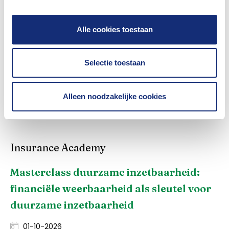
Meer weten? Het
rapport
kan worden gedownload.
Alle cookies toestaan
Was dit nuttig?
Selectie toestaan
Ja
Nee
Alleen noodzakelijke cookies
Insurance Academy
Masterclass duurzame inzetbaarheid:
financiële weerbaarheid als sleutel voor
duurzame inzetbaarheid
01-10-2026