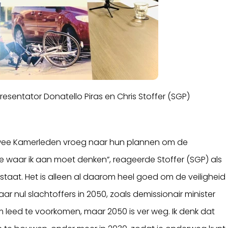
-presentator Donatello Piras en Chris Stoffer (SGP)
 twee Kamerleden vroeg naar hun plannen om de
ste waar ik aan moet denken”, reageerde Stoffer (SGP) als
r staat. Het is alleen al daarom heel goed om de veiligheid
ar nul slachtoffers in 2050, zoals demissionair minister
m leed te voorkomen, maar 2050 is ver weg. Ik denk dat