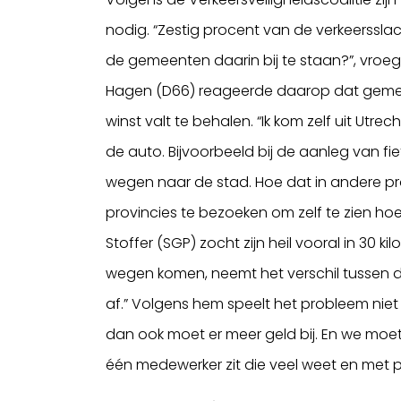
nodig. “Zestig procent van de verkeerssl
de gemeenten daarin bij te staan?”, vroeg 
Hagen (D66) reageerde daarop dat gemee
winst valt te behalen. “Ik kom zelf uit Utre
de auto. Bijvoorbeeld bij de aanleg van fi
wegen naar de stad. Hoe dat in andere provi
provincies te bezoeken om zelf te zien hoe 
Stoffer (SGP) zocht zijn heil vooral in 30 k
wegen komen, neemt het verschil tussen de
af.” Volgens hem speelt het probleem niet 
dan ook moet er meer geld bij. En we moete
één medewerker zit die veel weet en met pe