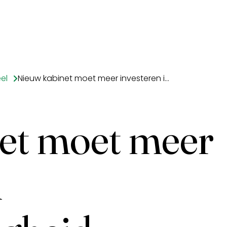
el
Nieuw kabinet moet meer investeren in verkeersveiligheid
et moet meer
n