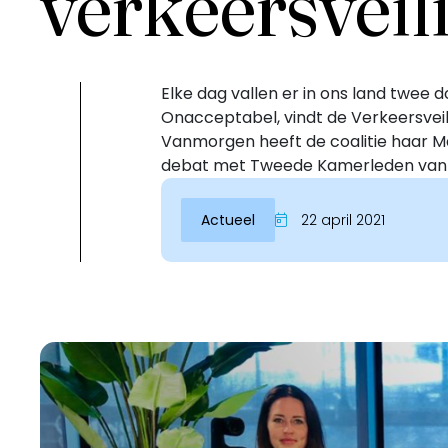
verkeersveil
Elke dag vallen er in ons land twee 
Onacceptabel, vindt de Verkeersvei
Vanmorgen heeft de coalitie haar Ma
debat met Tweede Kamerleden van 
Actueel
22 april 2021
Inloggen