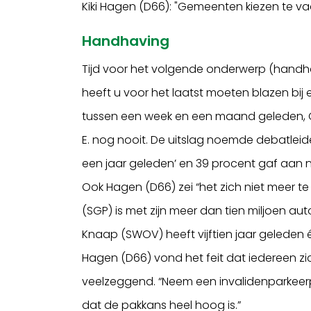
Kiki Hagen (D66): "Gemeenten kiezen te va
Handhaving
Tijd voor het volgende onderwerp (handha
heeft u voor het laatst moeten blazen bij 
tussen een week en een maand geleden, C.
E. nog nooit. De uitslag noemde debatleid
een jaar geleden’ en 39 procent gaf aan 
Ook Hagen (D66) zei “het zich niet meer te 
(SGP) is met zijn meer dan tien miljoen a
Knaap (SWOV) heeft vijftien jaar geleden
Hagen (D66) vond het feit dat iedereen zi
veelzeggend. “Neem een invalidenparkeerp
dat de pakkans heel hoog is.”