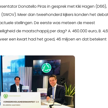
sentator Donatello Piras in gesprek met Kiki Hagen (D66),
ap (SWOV). Meer dan tweehonderd kijkers konden het deba
actuele stellingen. De eerste was meteen de meest
iligheid de maatschappij per dag? A. 460.000 euro, B. 4,
ngeveer een kwart had het goed, 46 miljoen en dat betekent