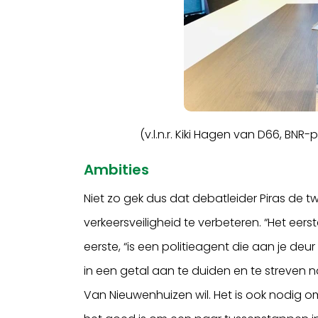
(v.l.n.r. Kiki Hagen van D66, BNR
Ambities
Niet zo gek dus dat debatleider Piras de
verkeersveiligheid te verbeteren. “Het eer
eerste, “is een politieagent die aan je deu
in een getal aan te duiden en te streven na
Van Nieuwenhuizen wil. Het is ook nodig o