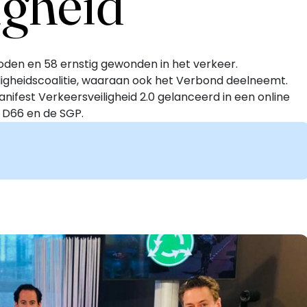
igheid
doden en 58 ernstig gewonden in het verkeer.
ligheidscoalitie, waaraan ook het Verbond deelneemt.
nifest Verkeersveiligheid 2.0 gelanceerd in een online
D66 en de SGP.