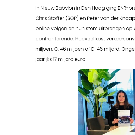
In Nieuw Babylon in Den Haag ging BNR-pre
Chris Stoffer (SGP) en Peter van der Kna
online volgen en hun stem uitbrengen op 
confronterende. Hoeveel kost verkeersonve
miljoen, C. 46 miljoen of D. 46 miljard. O
jaarlijks 17 miljard euro.