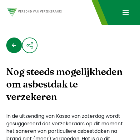
Nog steeds mogelijkheden
om asbestdak te
verzekeren
In de uitzending van Kassa van zaterdag wordt
gesuggereerd dat verzekeraars op dit moment
het saneren van particuliere asbestdaken na
brand niet (meer) vergoeden. Het is op dit