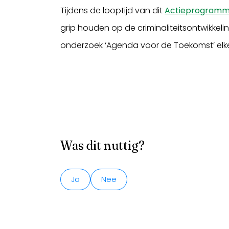
Tijdens de looptijd van dit
Actieprogramma
grip houden op de criminaliteitsontwikkeli
onderzoek ‘Agenda voor de Toekomst’ elke
Was dit nuttig?
Ja
Nee