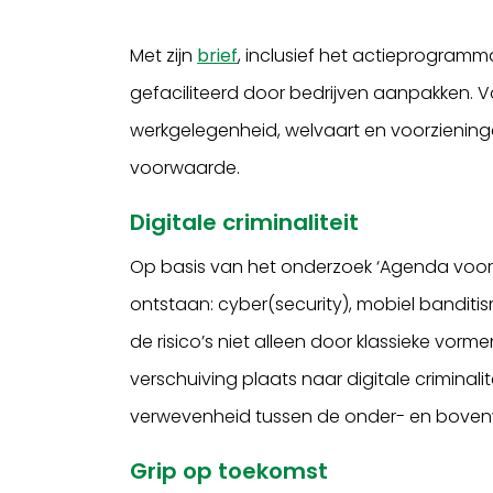
Met zijn
brief
, inclusief het actieprogramm
gefaciliteerd door bedrijven aanpakken. 
werkgelegenheid, welvaart en voorzieninge
voorwaarde.
Digitale criminaliteit
Op basis van het onderzoek ‘Agenda voor d
ontstaan: cyber(security), mobiel banditism
de risico’s niet alleen door klassieke vorm
verschuiving plaats naar digitale criminalit
verwevenheid tussen de onder- en bovenw
Grip op toekomst