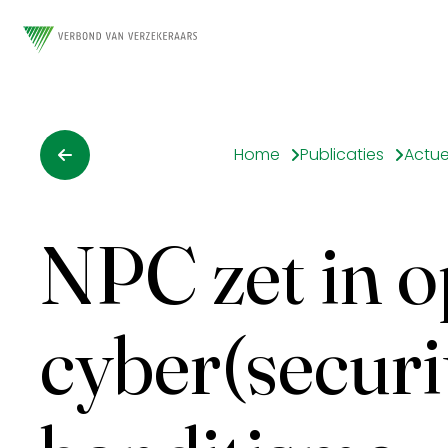
Home
Publicaties
Actue
NPC zet in o
cyber(securi