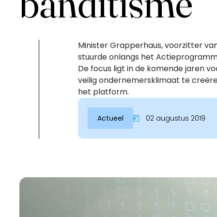
banditisme
Minister Grapperhaus, voorzitter van
stuurde onlangs het Actieprogramm
De focus ligt in de komende jaren v
veilig ondernemersklimaat te creër
het platform.
Actueel
02 augustus 2019
Inloggen