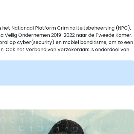
 het Nationaal Platform Criminaliteitsbeheersing (NPC),
a Veilig Ondernemen 2019-2022 naar de Tweede Kamer.
ooral op cyber(security) en mobiel banditisme, om zo een
en. Ook het Verbond van Verzekeraars is onderdeel van