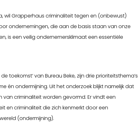
a, wil Grapperhaus criminaliteit tegen en (onbewust)
Voor ondernemingen, die aan de basis staan van onze
n, is een veilig ondernemersklimaat een essentiële
e toekomst’ van Bureau Beke, zijn drie prioriteitsthema’s
e én ondermijning. Uit het onderzoek blijkt namelijk dat
en van criminaliteit worden gevormd. Er vindt een
eit en criminaliteit die zich kenmerkt door een
ereld (ondermijning).