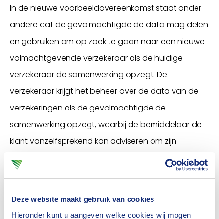
In de nieuwe voorbeeldovereenkomst staat onder
andere dat de gevolmachtigde de data mag delen
en gebruiken om op zoek te gaan naar een nieuwe
volmachtgevende verzekeraar als de huidige
verzekeraar de samenwerking opzegt. De
verzekeraar krijgt het beheer over de data van de
verzekeringen als de gevolmachtigde de
samenwerking opzegt, waarbij de bemiddelaar de
klant vanzelfsprekend kan adviseren om zijn
verzekering alsnog bij een andere verzekeraar onder
te brengen. Verder kan een gevolmachtigde data
delen met nieuwe beoogde volmachtgevende
Deze website maakt gebruik van cookies
verzekeraars als zijn huidige volmachtgever het
Hieronder kunt u aangeven welke cookies wij mogen