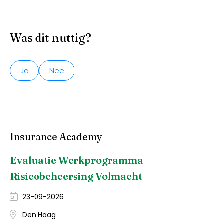
Was dit nuttig?
Ja
Nee
Insurance Academy
Evaluatie Werkprogramma
Risicobeheersing Volmacht
23-09-2026
Den Haag