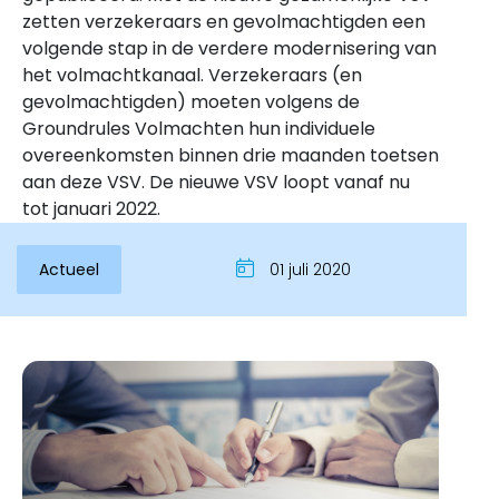
zetten verzekeraars en gevolmachtigden een
volgende stap in de verdere modernisering van
het volmachtkanaal. Verzekeraars (en
gevolmachtigden) moeten volgens de
Groundrules Volmachten hun individuele
overeenkomsten binnen drie maanden toetsen
aan deze VSV. De nieuwe VSV loopt vanaf nu
tot januari 2022.
Actueel
01 juli 2020
Inloggen