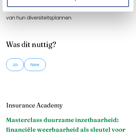
actief helpt bij het opzetten, uitvoeren en monitoren
van hun diversiteitsplannen.
Was dit nuttig?
Ja
Nee
Insurance Academy
Masterclass duurzame inzetbaarheid:
financiële weerbaarheid als sleutel voor