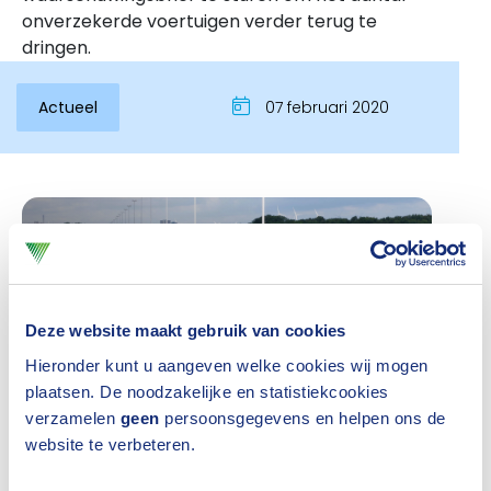
onverzekerde voertuigen verder terug te
dringen.
Actueel
07 februari 2020
Inloggen
Deze website maakt gebruik van cookies
Hieronder kunt u aangeven welke cookies wij mogen
plaatsen. De noodzakelijke en statistiekcookies
verzamelen
geen
persoonsgegevens en helpen ons de
website te verbeteren.
RDW-kentekenhouders met een voertuig op naam