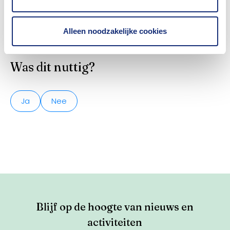
waarschuwingsbrief en ontvangt hij direct de
sanctiebeschikking via het CJIB.
Alleen noodzakelijke cookies
Was dit nuttig?
Ja
Nee
Blijf op de hoogte van nieuws en
activiteiten