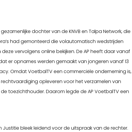
 gezamenlijke dochter van de KNVB en Talpa Network, die
era’s had gemonteerd die volautomatisch wedstrijden
n deze vervolgens online bekijken. De AP heeft daar vanaf
dat er opnames werden gemaakt van jongeren vanaf 13
rivacy. Omdat VoetbalTV een commerciële onderneming is,
 rechtvaardiging opleveren voor het verzamelen van
 de toezichthouder. Daarom legde de AP VoetbalTV een
 Justitie bleek leidend voor de uitspraak van de rechter.