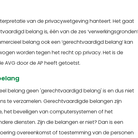
interpretatie van de privacywetgeving hanteert. Het gaat
vaardigd belang is, één van de zes ‘verwerkingsgronden
mmercieel belang ook een ‘gerechtvaardigd belang’ kan
ewogen worden tegen het recht op privacy. Het is de
 de AVG door de AP heeft getoetst.
belang
l belang geen 'gerechtvaardigd belang' is en dus niet
s te verzamelen. Gerechtvaardigde belangen zijn
, het beveiligen van computersystemen of het
ere diensten. Zijn die belangen er niet? Dan is een
tvoering overeenkomst of toestemming van de personen