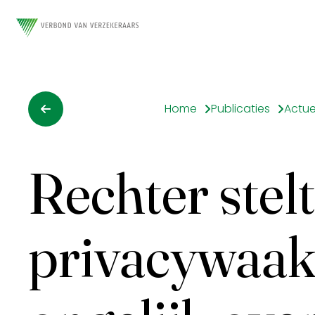
Home
Publicaties
Actue
Rechter stelt
privacywaak