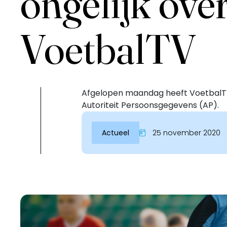
ongelijk ove
VoetbalTV
Afgelopen maandag heeft VoetbalT
Autoriteit Persoonsgegevens (AP).
Actueel
25 november 2020
Inloggen