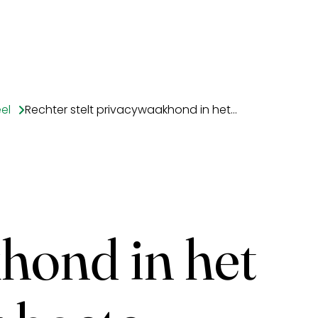
el
Rechter stelt privacywaakhond in het ongelijk over boete VoetbalTV
hond in het