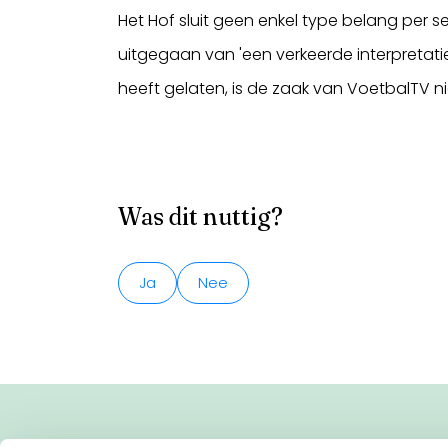
Het Hof sluit geen enkel type belang per 
uitgegaan van 'een verkeerde interpretati
heeft gelaten, is de zaak van VoetbalTV ni
Was dit nuttig?
Ja
Nee