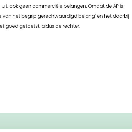
se uit, ook geen commerciële belangen. Omdat de AP is
e van het begrip gerechtvaardigd belang' en het daarbij
et goed getoetst, aldus de rechter.