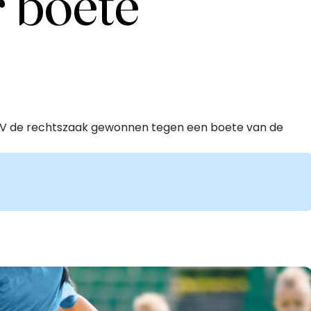
r boete
V de rechtszaak gewonnen tegen een boete van de