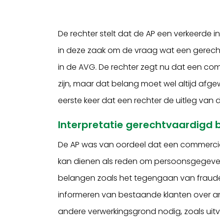
De rechter stelt dat de AP een verkeerde 
in deze zaak om de vraag wat een gerecht
in de AVG. De rechter zegt nu dat een co
zijn, maar dat belang moet wel altijd afg
eerste keer dat een rechter de uitleg van
Interpretatie gerechtvaardigd 
De AP was van oordeel dat een commerciee
kan dienen als reden om persoonsgegeven
belangen zoals het tegengaan van fraude
informeren van bestaande klanten over and
andere verwerkingsgrond nodig, zoals ui