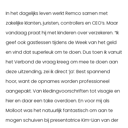
In het dagelijks leven werkt Remco samen met
zakelijke klanten, juristen, controllers en CEO’s. Maar
vandaag praat hij met kinderen over verzekeren. “Ik
geef ook gastlessen tijdens de Week van het geld
en vind dat superleuk om te doen. Dus toen ik vanuit
het Verbond de vraag kreeg om mee te doen aan
deze uitzending, zei ik direct ‘ja’. Best spannend
hoor, want de opnames worden professioneel
aangepakt. Van kledingvoorschriften tot visagie en
hier en daar een take overdoen. En voor mij als
Molloot was het natuurlijk fantastisch om aan te
mogen schuiven bij presentatrice Kim-Lian van der