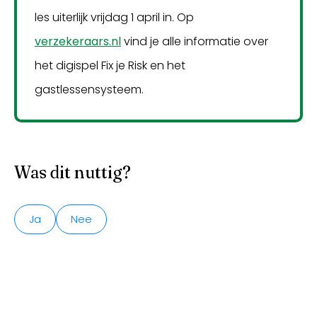
les uiterlijk vrijdag 1 april in. Op
verzekeraars.nl
vind je alle informatie over
het digispel Fix je Risk en het
gastlessensysteem.
Was dit nuttig?
Ja
Nee