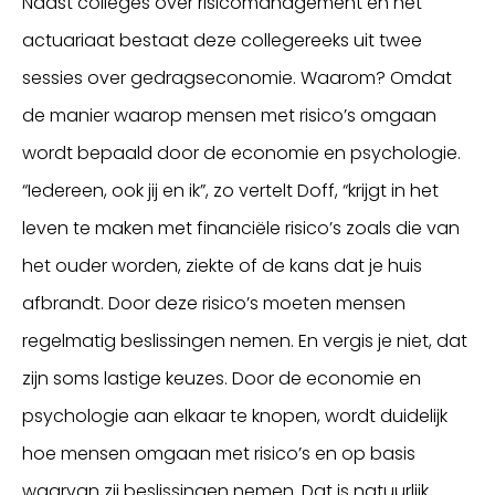
Naast colleges over risicomanagement en het
actuariaat bestaat deze collegereeks uit twee
sessies over gedragseconomie. Waarom? Omdat
de manier waarop mensen met risico’s omgaan
wordt bepaald door de economie en psychologie.
“Iedereen, ook jij en ik”, zo vertelt Doff, “krijgt in het
leven te maken met financiële risico’s zoals die van
het ouder worden, ziekte of de kans dat je huis
afbrandt. Door deze risico’s moeten mensen
regelmatig beslissingen nemen. En vergis je niet, dat
zijn soms lastige keuzes. Door de economie en
psychologie aan elkaar te knopen, wordt duidelijk
hoe mensen omgaan met risico’s en op basis
waarvan zij beslissingen nemen. Dat is natuurlijk