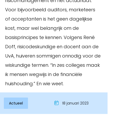
risicomanagement en het actuariaat.
Voor bijvoorbeeld auditors, marketeers
of acceptanten is het geen dagelijkse
kost, maar wel belangrijk om de
basisprincipes te kennen. Volgens René
Doff, risicodeskundige en docent aan de
UvA, huiveren sommigen onnodig voor de
wiskundige termen. “In zes colleges maak
Inloggen
ik mensen wegwijs in de financiële
huishouding.” En wie weet.
Actueel
18 januari 2023