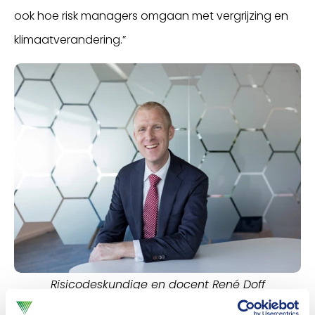
ook hoe risk managers omgaan met vergrijzing en
klimaatverandering.”
Risicodeskundige en docent René Doff