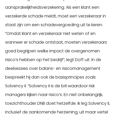
aansprakelijkheidsverzekering. Als een klant een
verzekerde schade meldt, moet een verzekeraar in
staat zijn om een schadevergoeding uit te keren.
“Omdat klant en verzekeraar niet weten of en
wanneer er schade ontstaat, moeten verzekeraars
goed begrijpen welke impact de overgenomen
risico’s hebben op het bedrijf”, legt Doff uit. In de
deelsessies over balans- en risicomanagement
bespreekt hij dan ook de basisprincipes zoals
Solvency II. “Solvency II is de bril waardoor risk
managers kijken naar risico’s. En niet onbelangrijk,
toezichthouder DNB doet hetzelfde. Ik leg Solvency II,
inclusief de aankomende herziening, uit maar vertel