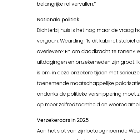
belangrijke rol vervullen.”
Nationale politiek
Dichterbij huis is het nog maar de vraag ho
vergaan. Weurding: “Is dit kabinet stabiel
overleven? En om daadkracht te tonen? Wa
uitdagingen en onzekerheden zijn groot. Ik
is om, in deze onzekere tijden met serieuze
toenemende maatschappelijke polarisatie, d
ondanks de politieke versnippering moet ze 
op meer zelfredzaamheid en weerbaarhei
Verzekeraars in 2025
Aan het slot van zijn betoog noemde Weu