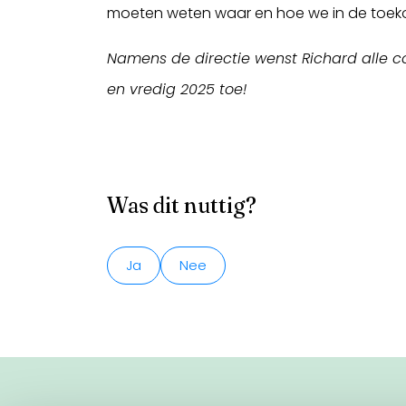
moeten weten waar en hoe we in de toek
Namens de directie wenst Richard alle co
en vredig 2025 toe!
Was dit nuttig?
Ja
Nee