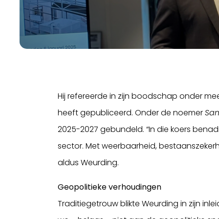
Hij refereerde in zijn boodschap onder me
heeft gepubliceerd. Onder de noemer
Sam
2025-2027 gebundeld. “In die koers benad
sector. Met weerbaarheid, bestaanszekerhe
aldus Weurding.
Geopolitieke verhoudingen
Traditiegetrouw blikte Weurding in zijn inl