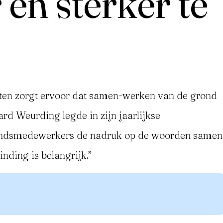
en sterker te
eten zorgt ervoor dat samen-werken van de grond
rd Weurding legde in zijn jaarlijkse
ondsmedewerkers de nadruk op de woorden samen
nding is belangrijk.”