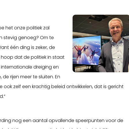
e het onze politiek zal
 en stevig genoeg? Om te
nt één ding is zeker, de
 hoop dat de politiek in staat
 internationale dreiging en
e rijen meer te sluiten. En
ook zelf een krachtig beleid ontwikkelen, dat is gericht
d.”
rding nog een aantal opvallende speerpunten voor de