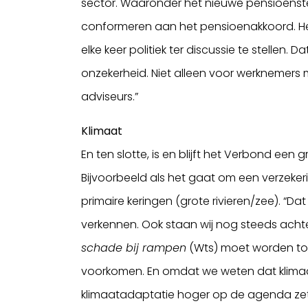
sector. Waaronder het nieuwe pensioenstelse
conformeren aan het pensioenakkoord. He
elke keer politiek ter discussie te stellen. 
onzekerheid. Niet alleen voor werknemers
adviseurs.”
Klimaat
En ten slotte, is en blijft het Verbond ee
Bijvoorbeeld als het gaat om een verzek
primaire keringen (grote rivieren/zee). “Da
verkennen. Ook staan wij nog steeds achte
schade bij rampen
(Wts) moet worden toeg
voorkomen. En omdat we weten dat klimaatr
klimaatadaptatie hoger op de agenda zett