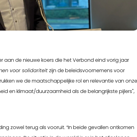
er aan de nieuwe koers die het Verbond eind vorig jaar
en voor solidariteit
zijn de beleidsvoornemens voor
rukken we de maatschappelijke rol en relevantie van onz
id en klimaat/duurzaamheid als de belangrijkste pijlers",
eiding zowel terug als vooruit. “In beide gevallen ontkomen