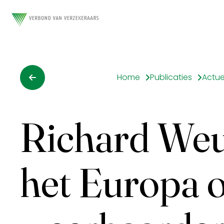
Home
Publicaties
Actue
Richard Weu
het Europa 