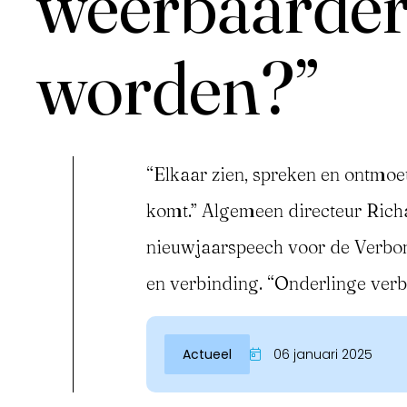
weerbaarder 
worden?”
“Elkaar zien, spreken en ontmo
komt.” Algemeen directeur Richa
Inloggen
nieuwjaarspeech voor de Verb
en verbinding. “Onderlinge verbi
Actueel
06 januari 2025