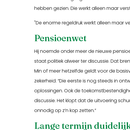
hebben gezien. Die werkt alleen maar verst
"De enorme regeldruk werkt alleen maar ve
Pensioenwet
Hij noemde onder meer de nieuwe pensioenw
staat politiek alweer ter discussie. Dat br
Min of meer hetzelfde geldt voor de basisv
zekerheid. “Die eerste is nog steeds in ontw
oplossingen. Ook de toekomstbestendighei
discussie. Het klopt dat de uitvoering sch
onnodig op z’n kop zetten.”
Lange termijn duidelij