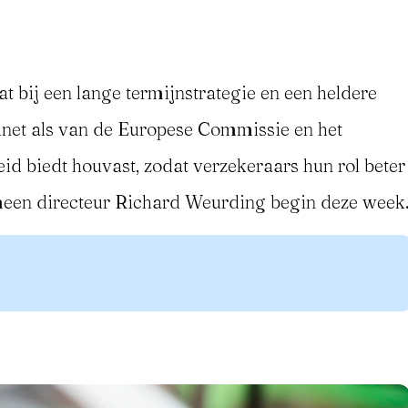
t bij een lange termijnstrategie en een heldere
inet als van de Europese Commissie en het
id biedt houvast, zodat verzekeraars hun rol beter
emeen directeur Richard Weurding begin deze week