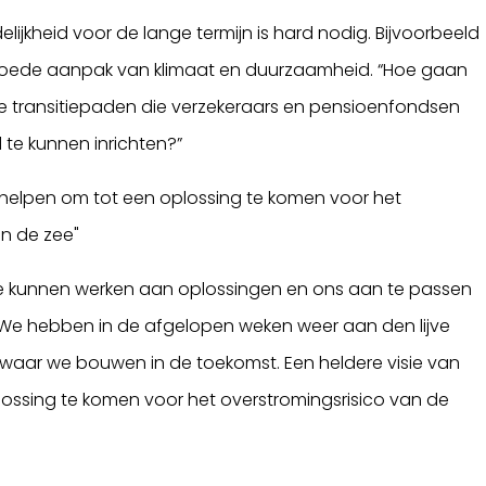
ijkheid voor de lange termijn is hard nodig. Bijvoorbeeld
 goede aanpak van klimaat en duurzaamheid. “Hoe gaan
re transitiepaden die verzekeraars en pensioenfondsen
te kunnen inrichten?”
k helpen om tot een oplossing te komen voor het
en de zee"
m te kunnen werken aan oplossingen en ons aan te passen
We hebben in de afgelopen weken weer aan den lijve
 waar we bouwen in de toekomst. Een heldere visie van
lossing te komen voor het overstromingsrisico van de