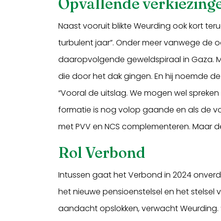
Opvallende verkiezing
Naast vooruit blikte Weurding ook kort ter
turbulent jaar”. Onder meer vanwege de oo
daaropvolgende geweldspiraal in Gaza. Ma
die door het dak gingen. En hij noemde de 
“Vooral de uitslag. We mogen wel spreken 
formatie is nog volop gaande en als de vo
met PVV en NCS complementeren. Maar de f
Rol Verbond
Intussen gaat het Verbond in 2024 onver
het nieuwe pensioenstelsel en het stelsel 
aandacht opslokken, verwacht Weurding. 