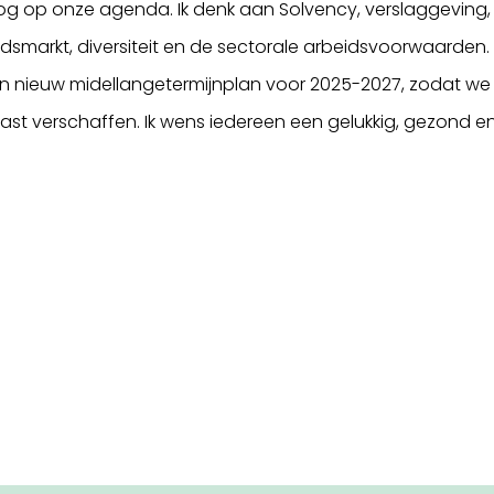
oog op onze agenda. Ik denk aan Solvency, verslaggeving,
eidsmarkt, diversiteit en de sectorale arbeidsvoorwaarden.
 een nieuw midellangetermijnplan voor 2025-2027, zodat we
ast verschaffen. Ik wens iedereen een gelukkig, gezond e