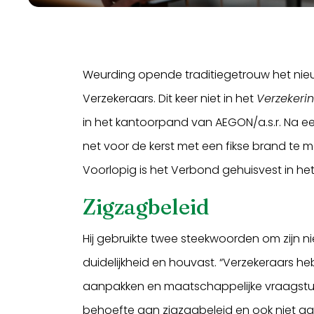
Weurding opende traditiegetrouw het ni
Verzekeraars. Dit keer niet in het
Verzeker
in het kantoorpand van AEGON/a.s.r. Na e
net voor de kerst met een fikse brand te 
Voorlopig is het Verbond gehuisvest in 
Zigzagbeleid
Hij gebruikte twee steekwoorden om zijn 
duidelijkheid en houvast. “Verzekeraars 
aanpakken en maatschappelijke vraagstuk
behoefte aan zigzagbeleid en ook niet aa