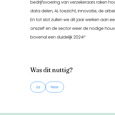
bedrijfsvoering van verzekeraars raken h
data delen, AI, toezicht, innovatie, de arb
En tot slot zullen we dit jaar werken aan
onszelf en de sector weer de nodige houv
bovenal een duidelijk 2024!”
Was dit nuttig?
Ja
Nee