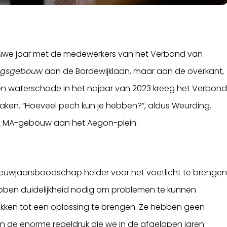
euwe jaar met de medewerkers van het Verbond van
ingsgebouw
aan de Bordewijklaan, maar aan de overkant,
en waterschade in het najaar van 2023 kreeg het Verbon
maken. “Hoeveel pech kun je hebben?”, aldus Weurding.
het MA-gebouw aan het Aegon-plein.
nieuwjaarsboodschap helder voor het voetlicht te brengen
hebben duidelijkheid nodig om problemen te kunnen
ken tot een oplossing te brengen. Ze hebben geen
n de enorme regeldruk die we in de afgelopen jaren