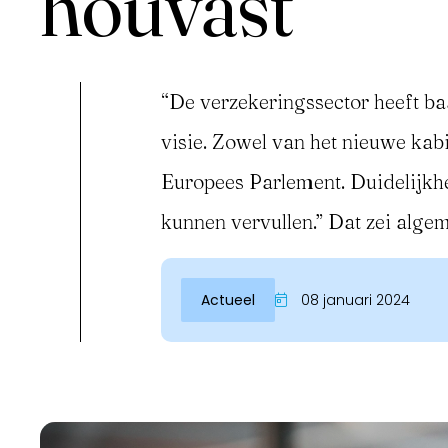
houvast
“De verzekeringssector heeft baa
visie. Zowel van het nieuwe kab
Europees Parlement. Duidelijkhe
kunnen vervullen.” Dat zei alg
Inloggen
Actueel
08 januari 2024