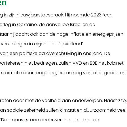
en
ug in zijn nieuwjaarstoespraak. Hij noemde 2023 “een
rlog in Oekraïne, de aanval op Israël en de
ar hij dacht ook aan de hoge inflatie en energieprijzen
verkiezingen in eigen land ‘opvallend’.
van een politieke aardverschuiving in ons land. De
ortekenen niet bedriegen, zullen VVD en BBB het kabinet
ormatie duurt nog lang, er kan nog van alles gebeuren.
droten door met de veelheid aan onderwerpen. Naast zzp,
van sociale zekerheid zullen klimaat en duurzaamheid veel
“Daarnaast staan onderwerpen die direct de