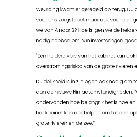
Weurding kwam er geregeld op terug. Duidel
voor ons zorgstelsel, maar ook voor een
we van A naar B? Hoe krijgen we de helde
nodig hebben om hun investeringen goed 
"Een heldere visie van het kabinet kan oo
overstromingsrisico van de grote rivieren 
Duidelijkheid is in zijn ogen ook nodig o
aan de nieuwe klimaatomstandigheden. “
ondervonden hoe belangrijk het is hoe en
het kabinet kan ook helpen om tot een op
grote rivieren en de zee.”