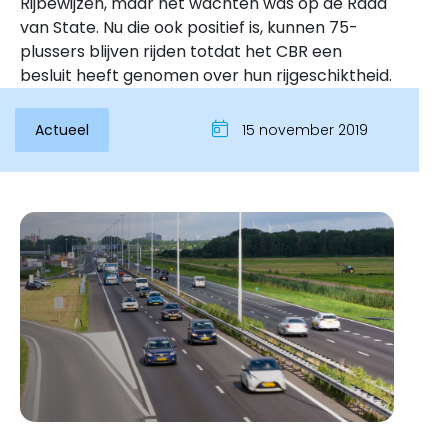
Rijbewijzen, maar het wachten was op de Raad
van State. Nu die ook positief is, kunnen 75-
plussers blijven rijden totdat het CBR een
besluit heeft genomen over hun rijgeschiktheid.
Actueel
15 november 2019
Inloggen