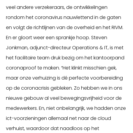
veel andere verzekeraars, de ontwikkelingen
rondom het coronavirus nauwlettend in de gaten
en volgt de richtlijnen van de overheid en het RIVM.
En er gloort weer een sprankje hoop. Steven
Jonkman, adjunct-directeur Operations & IT, is met
het facilitaire team druk bezig om het kantoorpand
coronaproof te maken. “Het klinkt misschien gek,
maar onze verhuizing is dé perfecte voorbereiding
op de coronacrisis gebleken. Zo hebben we in ons
nieuwe gebouw al veel bewegingsvrijheid voor de
medewerkers. En, niet onbelangrijk, we hadden onze
ict-voorzieningen allemaal net naar de cloud
verhuist, waardoor dat naadloos op het