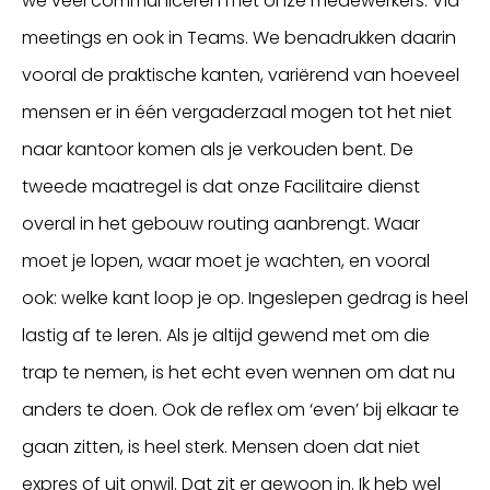
we veel communiceren met onze medewerkers. Via
meetings en ook in Teams. We benadrukken daarin
vooral de praktische kanten, variërend van hoeveel
mensen er in één vergaderzaal mogen tot het niet
naar kantoor komen als je verkouden bent. De
tweede maatregel is dat onze Facilitaire dienst
overal in het gebouw routing aanbrengt. Waar
moet je lopen, waar moet je wachten, en vooral
ook: welke kant loop je op. Ingeslepen gedrag is heel
lastig af te leren. Als je altijd gewend met om die
trap te nemen, is het echt even wennen om dat nu
anders te doen. Ook de reflex om ‘even’ bij elkaar te
gaan zitten, is heel sterk. Mensen doen dat niet
expres of uit onwil. Dat zit er gewoon in. Ik heb wel