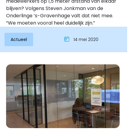
medewerkers op 1,5 meter afstand van elkaar
blijven? Volgens Steven Jonkman van de
Onderlinge ’s-Gravenhage valt dat niet mee.
“We moeten vooral heel duidelijk zijn.”
Actueel
14 mei 2020
Inloggen