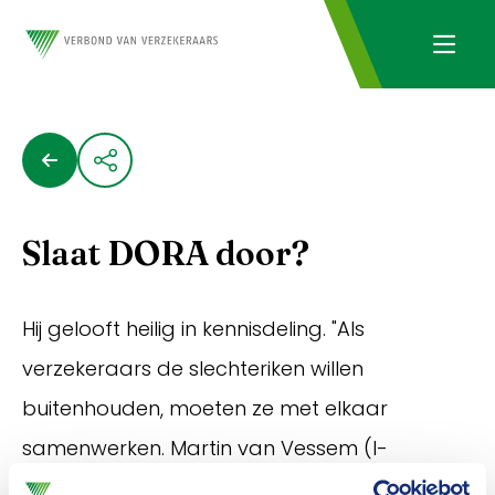
Slaat DORA door?
Hij gelooft heilig in kennisdeling. "Als
verzekeraars de slechteriken willen
buitenhouden, moeten ze met elkaar
samenwerken. Martin van Vessem (I-
ISAC) is door de wol geverfd als het gaat