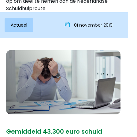
op om deel te nemen aan de Nederlandse
Schuldhulproute.
Actueel
01 november 2019
Inloggen
Gemiddeld 43.300 euro schuld