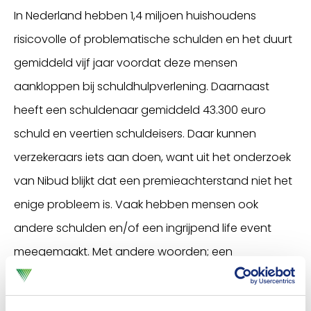
In Nederland hebben 1,4 miljoen huishoudens
risicovolle of problematische schulden en het duurt
gemiddeld vijf jaar voordat deze mensen
aankloppen bij schuldhulpverlening. Daarnaast
heeft een schuldenaar gemiddeld 43.300 euro
schuld en veertien schuldeisers. Daar kunnen
verzekeraars iets aan doen, want uit het onderzoek
van Nibud blijkt dat een premieachterstand niet het
enige probleem is. Vaak hebben mensen ook
andere schulden en/of een ingrijpend life event
meegemaakt. Met andere woorden; een
premieachterstand is vaak een aanwijzing voor
ernstigere problemen. Dit is voor het Verbond dan