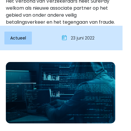
Het Verbond van Verzekeraars heet SurePay
welkom als nieuwe associate partner op het
gebied van onder andere veilig
betalingsverkeer en het tegengaan van fraude.
Actueel
23 juni 2022
Inloggen