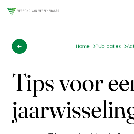
Home
Publicaties
Ac
Tips voor een
jaarwisselin