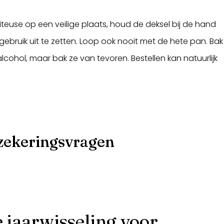
riteuse op een veilige plaats, houd de deksel bij de hand
ebruik uit te zetten. Loop ook nooit met de hete pan. Bak
alcohol, maar bak ze van tevoren. Bestellen kan natuurlijk
rzekeringsvragen
e jaarwisseling voor