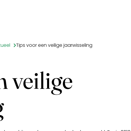
tueel
Tips voor een veilige jaarwisseling
 veilige
g