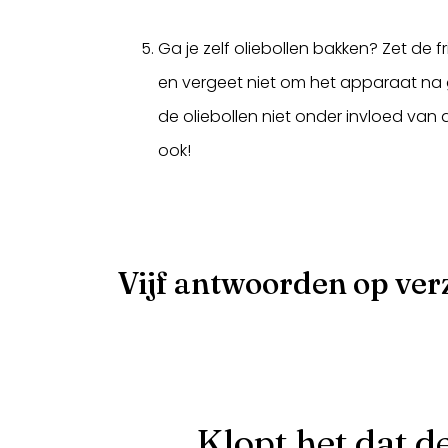
Ga je zelf oliebollen bakken? Zet de f
en vergeet niet om het apparaat na g
de oliebollen niet onder invloed van 
ook!
Vijf antwoorden op ve
Klopt het dat d