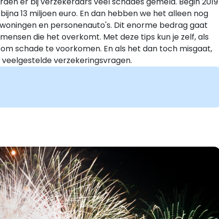
orden er bij verzekeraars veel schades gemeld. Begin 2019
bijna 13 miljoen euro. En dan hebben we het alleen nog
 woningen en personenauto's. Dit enorme bedrag gaat
ensen die het overkomt. Met deze tips kun je zelf, als
n om schade te voorkomen. En als het dan toch misgaat,
p veelgestelde verzekeringsvragen.