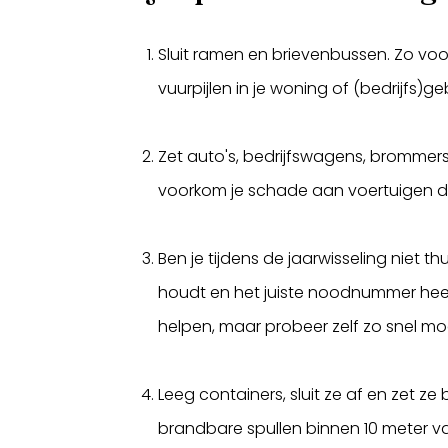
Sluit ramen en brievenbussen. Zo vo
vuurpijlen in je woning of (bedrijfs)
Zet auto's, bedrijfswagens, brommers
voorkom je schade aan voertuigen do
Ben je tijdens de jaarwisseling niet t
houdt en het juiste noodnummer hee
helpen, maar probeer zelf zo snel mogel
Leeg containers, sluit ze af en zet ze
brandbare spullen binnen 10 meter v