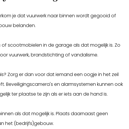
orkom je dat vuurwerk naar binnen wordt gegooid of
gebouw belanden.
 of scootmobielen in de garage als dat mogelijk is. Zo
or vuurwerk, brandstichting of vandalisme.
huis? Zorg er dan voor dat iemand een oogje in het zeil
ft. Beveiligingscamera's en alarmsystemen kunnen ook
ijk ter plaatse te zijn als er iets aan de hand is.
 binnen als dat mogelijk is. Plaats daarnaast geen
an het (bedrijfs)gebouw.