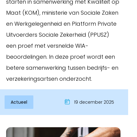
starten in samenwerking met Kwaliteit op
Maat (KOM), ministerie van Sociale Zaken
en Werkgelegenheid en Platform Private
Uitvoerders Sociale Zekerheid (PPUSZ)
een proef met versnelde WIA-
beoordelingen. In deze proef wordt een
betere samenwerking tussen bedrijfs- en
verzekeringsartsen onderzocht.
Inloggen
Actueel
19 december 2025