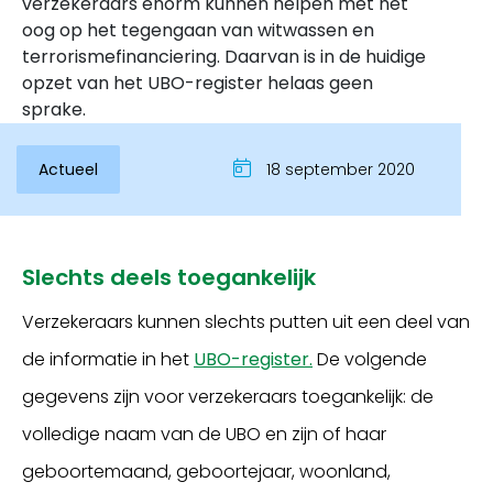
verzekeraars enorm kunnen helpen met het
oog op het tegengaan van witwassen en
terrorismefinanciering. Daarvan is in de huidige
opzet van het UBO-register helaas geen
sprake.
Actueel
18 september 2020
Slechts deels toegankelijk
Inloggen
Verzekeraars kunnen slechts putten uit een deel van
de informatie in het
UBO-register.
De volgende
gegevens zijn voor verzekeraars toegankelijk: de
volledige naam van de UBO en zijn of haar
geboortemaand, geboortejaar, woonland,