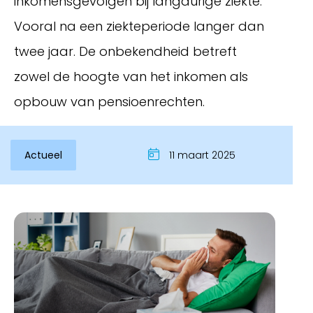
inkomensgevolgen bij langdurige ziekte.
Vooral na een ziekteperiode langer dan
twee jaar. De onbekendheid betreft
zowel de hoogte van het inkomen als
opbouw van pensioenrechten.
Actueel
11 maart 2025
Inloggen