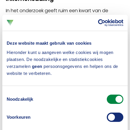
In het onderzoek geeft ruim een kwart van de
respondenten (27 procent) aan niet of helemaal
niet op de hoogte te zijn van de financiële
consequenties van langdurige ziekte. Over het
Deze website maakt gebruik van cookies
eerste ziektejaar maken relatief weinig medewerkers
Hieronder kunt u aangeven welke cookies wij mogen
zich zorgen. Het inkomen blijft in die periode
plaatsen. De noodzakelijke en statistiekcookies
verzamelen
geen
persoonsgegevens en helpen ons de
ongewijzigd, denkt 87 procent. Maar in het tweede
website te verbeteren.
jaar daalt het inkomen naar 70 procent, verwacht
driekwart van de ondervraagden.
Toestemmingsselectie
Noodzakelijk
Wat er na twee jaar ziekte gebeurt is een groot
vraagteken. Veertig procent geeft aan geen idee te
Voorkeuren
hebben. De gevolgen voor pensioenopbouw zijn