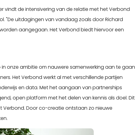
r vindt de intensivering van de relatie met het Verbond
l. "De uitdagingen van vandaag zoals door Richard
worden aangegaan. Het Verbond biedt hiervoor een
tap in onze ambitie om nauwere samenwerking aan te gaa
ers. Het Verbond werkt al met verschillende partijen
nderwijs en data. Met het aangaan van partnerships
end, open platform met het delen van kennis als doel. Dit
et Verbond. Door co-creatie ontstaan zo nieuwe
ken.