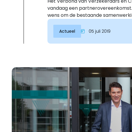
Het Verbond van Verzekeraars en CE
vandaag een partnerovereenkomst. 
wens om de bestaande samenwerkin
Actueel
05 juli 2019
Inloggen