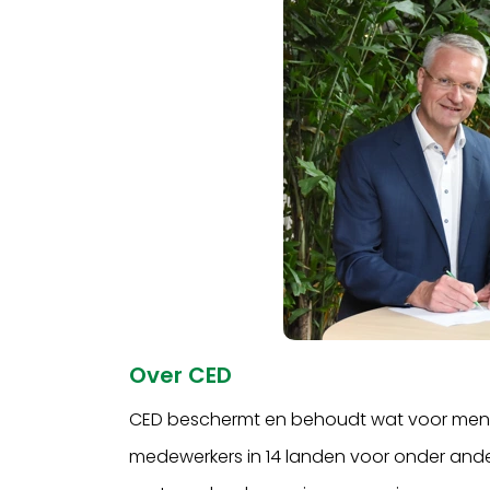
Over CED
CED beschermt en behoudt wat voor mens
medewerkers in 14 landen voor onder ander