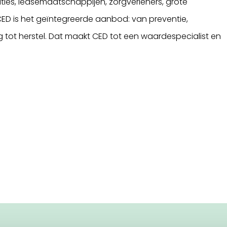
s, leasemaatschappijen, zorgverleners, grote
ED is het geïntegreerde aanbod: van preventie,
ot herstel. Dat maakt CED tot een waardespecialist en