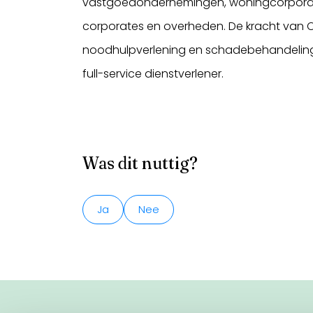
vastgoedondernemingen, woningcorporatie
corporates en overheden. De kracht van C
noodhulpverlening en schadebehandeling t
full-service dienstverlener.
Was dit nuttig?
Ja
Nee