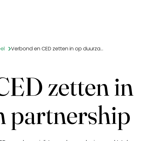
el
Verbond en CED zetten in op duurzaam partnership
CED zetten in
 partnership