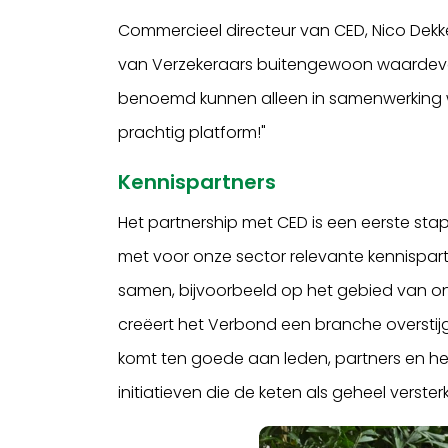
Commercieel directeur van CED, Nico Dekke
van Verzekeraars buitengewoon waardevo
benoemd kunnen alleen in samenwerking 
prachtig platform!"
Kennispartners
Het partnership met CED is een eerste s
met voor onze sector relevante kennispartn
samen, bijvoorbeeld op het gebied van o
creëert het Verbond een branche overstijg
komt ten goede aan leden, partners en h
initiatieven die de keten als geheel verster