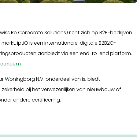
Swiss Re Corporate Solutions) richt zich op B2B-bedrijven
arkt. iptiQ is een internationale, digitale B2B2C-
eringsproducten aanbiedt via een end-to-end platform.
 concern.
ar Woningborg N.V. onderdeel van is, biedt
zekerheid bij het verwezenlijken van nieuwbouw of
der andere certificering.