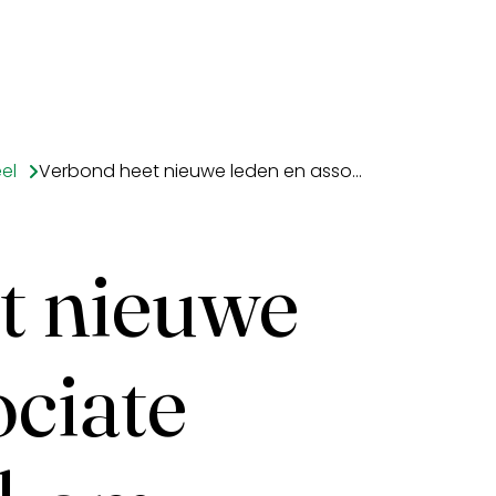
el
Verbond heet nieuwe leden en associate partners welkom
t nieuwe
ociate