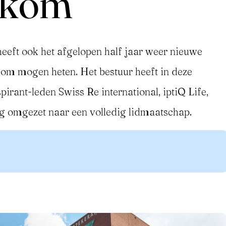
lkom
eeft ook het afgelopen half jaar weer nieuwe
kom mogen heten. Het bestuur heeft in deze
irant-leden Swiss Re international, iptiQ Life,
omgezet naar een volledig lidmaatschap.