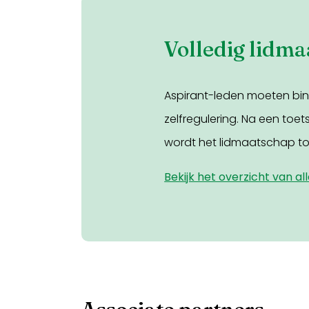
Volledig lidm
Aspirant-leden moeten bi
zelfregulering. Na een toet
wordt het lidmaatschap t
Bekijk het overzicht van a