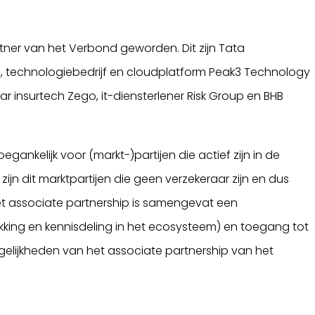
partner van het Verbond geworden. Dit zijn Tata
, technologiebedrijf en cloudplatform Peak3 Technology
aar insurtech Zego, it-diensterlener Risk Group en BHB
ankelijk voor (markt-)partijen die actief zijn in de
ijn dit marktpartijen die geen verzekeraar zijn en dus
et associate partnership is samengevat een
king en kennisdeling in het ecosysteem) en toegang tot
gelijkheden van het associate partnership van het