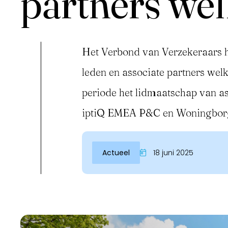
partners we
Het Verbond van Verzekeraars h
leden en associate partners wel
periode het lidmaatschap van asp
iptiQ EMEA P&C en Woningborg 
Inloggen
Actueel
18 juni 2025