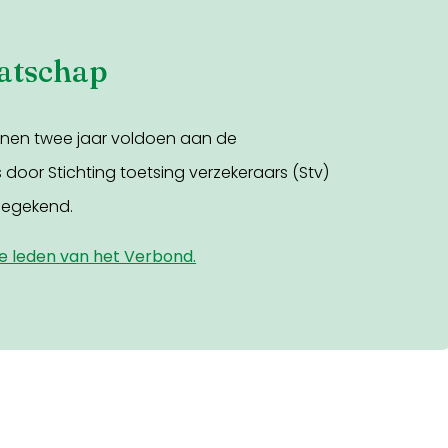
aatschap
nnen twee jaar voldoen aan de
s door Stichting toetsing verzekeraars (Stv)
oegekend.
lle leden van het Verbond.