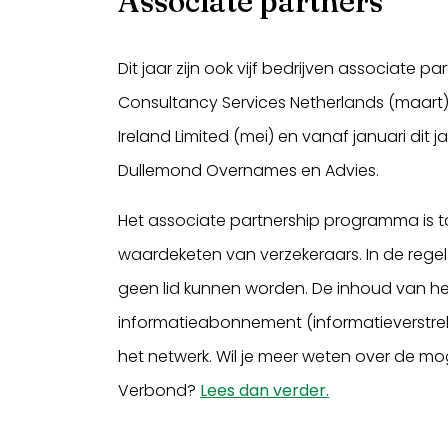
Associate partners
Dit jaar zijn ook vijf bedrijven associate 
Consultancy Services Netherlands (maart)
Ireland Limited (mei) en vanaf januari dit j
Dullemond Overnames en Advies.
Het associate partnership programma is toeg
waardeketen van verzekeraars. In de regel z
geen lid kunnen worden. De inhoud van h
informatieabonnement (informatieverstrek
het netwerk. Wil je meer weten over de mo
Verbond?
Lees dan verder.