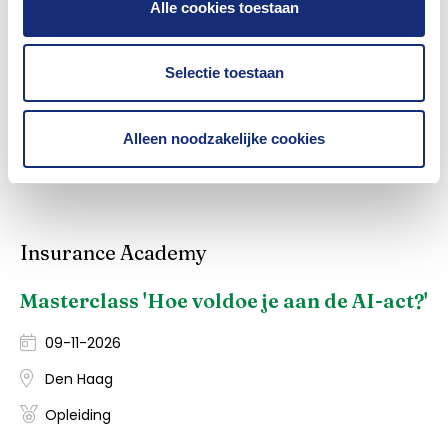
Alle cookies toestaan
Was dit nuttig?
Selectie toestaan
Ja
Nee
Alleen noodzakelijke cookies
Insurance Academy
Masterclass 'Hoe voldoe je aan de AI-act?'
09-11-2026
Den Haag
Opleiding