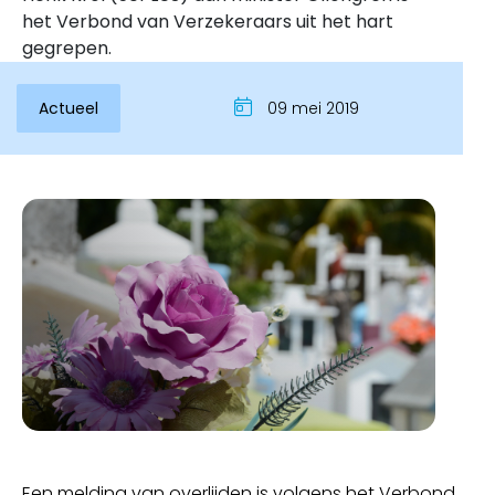
het Verbond van Verzekeraars uit het hart
gegrepen.
Actueel
09 mei 2019
Inloggen
Een melding van overlijden is volgens het Verbond