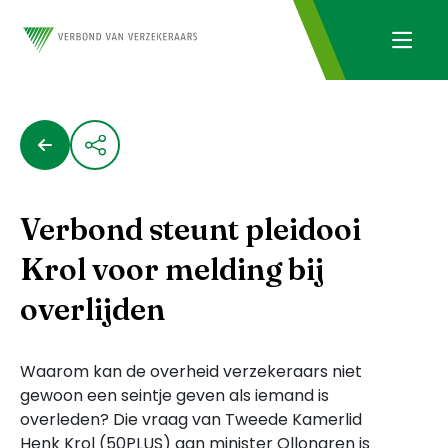
Verbond steunt pleidooi
Krol voor melding bij
overlijden
Waarom kan de overheid verzekeraars niet
gewoon een seintje geven als iemand is
overleden? Die vraag van Tweede Kamerlid
Henk Krol (50PLUS) aan minister Ollongren is