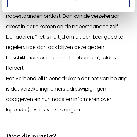
opgelost via een melding van overlijden, wat ook de
nabestaanden ontlast. Dan kan de verzekeraar
direct in actie komen en de nabestaanden zelf
benaderen. “Het is nu tijd om dit een keer goed te
regelen. Hoe dan ook blijven deze gelden
beschikbaar voor de rechthebbenden”, aldus
Herbert.
Het Verbond blijft benadrukken dat het van belang
is dat verzekeringnemers adreswijzigingen
doorgeven en hun naasten informeren over
lopende (levens)verzekeringen.
Was dit nuttig?