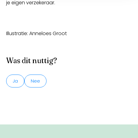
je eigen verzekeraar.
Illustratie: Anneloes Groot
Was dit nuttig?
Ja
Nee