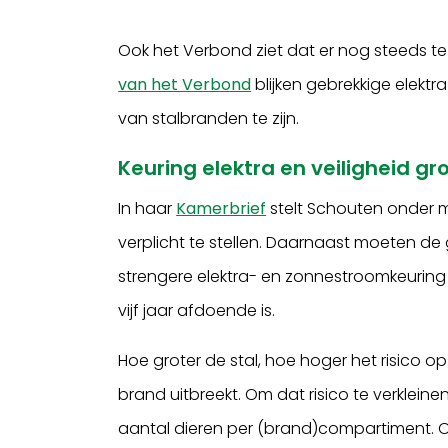
Ook het Verbond ziet dat er nog steeds te 
van het Verbond
blijken gebrekkige elek
van stalbranden te zijn.
Keuring elektra en veiligheid gro
In haar
Kamerbrief
stelt Schouten onder m
verplicht te stellen. Daarnaast moeten de 
strengere elektra- en zonnestroomkeurin
vijf jaar afdoende is.
Hoe groter de stal, hoe hoger het risico op
brand uitbreekt. Om dat risico te verkleine
aantal dieren per (brand)compartiment. O