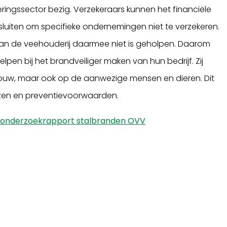
keringssector bezig. Verzekeraars kunnen het financiële
sluiten om specifieke ondernemingen niet te verzekeren.
 van de veehouderij daarmee niet is geholpen. Daarom
elpen bij het brandveiliger maken van hun bedrijf. Zij
ebouw, maar ook op de aanwezige mensen en dieren. Dit
ezen en preventievoorwaarden.
e onderzoekrapport stalbranden OVV