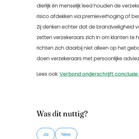
dierlijk én menselijk leed houden de verze
risico afdekken via premieverhoging of be
Zij denken echter dat de brandveiligheid
zetten verzekeraars zich in om klanten te h
richten zich daarbij niet alleen op het g
doen verzekeraars met persoonlijke advi
Lees ook:
Verbond onderschrijft conclusi
Was dit nuttig?
Ja
Nee