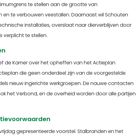
mumgrens te stellen aan de grootte van
en te verbouwen veestallen. Daarnaast wil Schouten
hnische installaties, overslaat naar dierverblijven door
verplicht te stellen.
en
rief de Kamer over het opheffen van het Actieplan
 Actieplan die geen onderdeel zijn van de voorgestelde
dels nieuw ingerichte werkgroepen. De nauwe contacten
ok het Verbond, en de overheid worden door alle partijen
entievoorwaarden
vrijdag gepresenteerde voorstel. Stalbranden en het