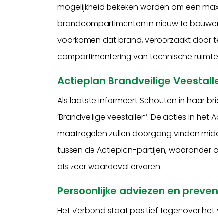
mogelijkheid bekeken worden om een maxi
brandcompartimenten in nieuw te bouwen 
voorkomen dat brand, veroorzaakt door tec
compartimentering van technische ruimtes 
Actieplan Brandveilige Veestall
Als laatste informeert Schouten in haar b
‘Brandveilige veestallen’. De acties in het
maatregelen zullen doorgang vinden mid
tussen de Actieplan-partijen, waaronder o
als zeer waardevol ervaren.
Persoonlijke adviezen en prev
Het Verbond staat positief tegenover het 