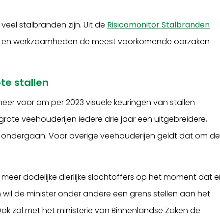
veel stalbranden zijn. Uit de
Risicomonitor Stalbranden
tra en werkzaamheden de meest voorkomende oorzaken
te stallen
eer voor om per 2023 visuele keuringen van stallen
grote veehouderijen iedere drie jaar een uitgebreidere,
g ondergaan. Voor overige veehouderijen geldt dat om d
 meer dodelijke dierlijke slachtoffers op het moment dat e
n wil de minister onder andere een grens stellen aan het
ok zal met het ministerie van Binnenlandse Zaken de