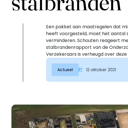
stalbranden
Een pakket aan maatregelen dat mi
heeft voorgesteld, moet het aantal s
verminderen. Schouten reageert met
stalbrandenrapport van de Onderzoe
Verzekeraars is verheugd over deze s
Actueel
12 oktober 2021
Inloggen