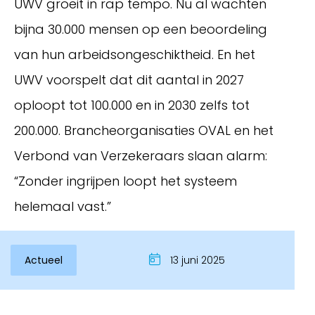
UWV groeit in rap tempo. Nu al wachten
bijna 30.000 mensen op een beoordeling
van hun arbeidsongeschiktheid. En het
UWV voorspelt dat dit aantal in 2027
oploopt tot 100.000 en in 2030 zelfs tot
200.000. Brancheorganisaties OVAL en het
Verbond van Verzekeraars slaan alarm:
“Zonder ingrijpen loopt het systeem
Inloggen
helemaal vast.”
Actueel
13 juni 2025