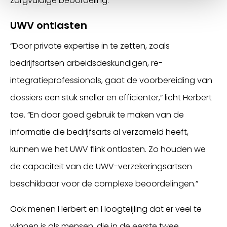
zorgvuldige beoordeling.”
UWV ontlasten
“Door private expertise in te zetten, zoals
bedrijfsartsen arbeidsdeskundigen, re-
integratieprofessionals, gaat de voorbereiding van
dossiers een stuk sneller en efficiënter,” licht Herbert
toe. “En door goed gebruik te maken van de
informatie die bedrijfsarts al verzameld heeft,
kunnen we het UWV flink ontlasten. Zo houden we
de capaciteit van de UWV-verzekeringsartsen
beschikbaar voor de complexe beoordelingen.”
Ook menen Herbert en Hoogteijling dat er veel te
winnen is als mensen, die in de eerste twee