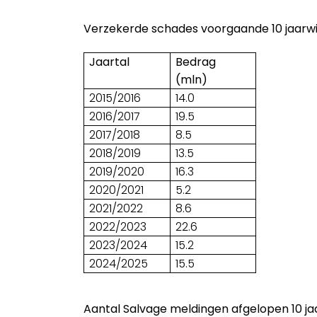
Verzekerde schades voorgaande 10 jaarwi
Jaartal
Bedrag
(mln)
2015/2016
14.0
2016/2017
19.5
2017/2018
8.5
2018/2019
13.5
2019/2020
16.3
2020/2021
5.2
2021/2022
8.6
2022/2023
22.6
2023/2024
15.2
2024/2025
15.5
Aantal Salvage meldingen afgelopen 10 ja