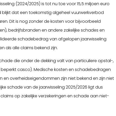
sseling (2024/2025) is tot nu toe voor 15,5 miljoen euro
blijkt dat een toekomstig algeheel vuurwerkverbod
aren. Dit is nog zonder de kosten voor bijvoorbeeld
), bedrijfsbranden en andere zakelijke schades en
valideerde schadebedrag van afgelopen jaarwisseling
en als alle claims bekend zijn.
chade die onder de dekking valt van particuliere opstal-,
 en beperkt casco). Medische kosten en schadebedragen
en en overheidseigendommen zijn niet bekend en zijn niet
jke schade van de jaarwisseling 2025/2026 ligt dus
claims op zakelijke verzekeringen en schade aan niet-