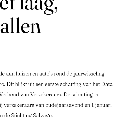
ef laag,
tallen
de aan huizen en auto’s rond de jaarwisseling
. Dit blijkt uit een eerste schatting van het Data
Verbond van Verzekeraars. De schatting is
ij verzekeraars van oudejaarsavond en 1 januari
n de Stichting Salvage.