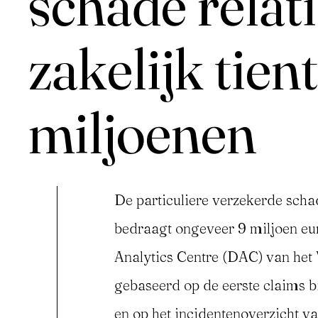
schade relati
zakelijk tien
miljoenen
Inloggen
De particuliere verzekerde scha
bedraagt ongeveer 9 miljoen euro
Analytics Centre (DAC) van het 
gebaseerd op de eerste claims b
en op het incidentenoverzicht va