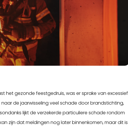
st het gezonde feestgedruis, was er sprake van excessie
 naar de jaarwisseling veel schade door brandstichting,
esondanks lijkt de verzekerde particuliere schade rondom
t kan zijn dat meldingen nog later binnenkomen, maar dit is