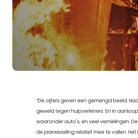
“De cijfers geven een gemengd beeld. Naa
geweld tegen hulpverleners. En in aanloop
waaronder auto's, en veel vernielingen. D
de jaarwisseling relatief mee te vallen. He