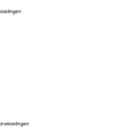
sselingen
arwisselingen