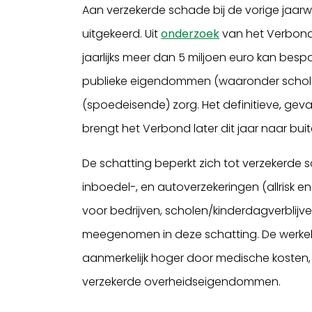
Aan verzekerde schade bij de vorige jaarwi
uitgekeerd. Uit
onderzoek
van het Verbond 
jaarlijks meer dan 5 miljoen euro kan besp
publieke eigendommen (waaronder scholen
(spoedeisende) zorg. Het definitieve, ge
brengt het Verbond later dit jaar naar buit
De schatting beperkt zich tot verzekerde s
inboedel-, en autoverzekeringen (allrisk
voor bedrijven, scholen/kinderdagverblijv
meegenomen in deze schatting. De werkeli
aanmerkelijk hoger door medische kosten, 
verzekerde overheidseigendommen.