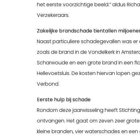
het eerste voorzichtige beeld.” aldus Ri
Verzekeraars.
Zakelijke brandschade tientallen miljoene
Naast particuliere schadegevallen was er 
zoals de brand in de Vondelkerk in Amster
Scharwoude en een grote brand in een fl
Hellevoetsluis. De kosten hiervan lopen gez
Verbond.
Eerste hulp bij schade
Rondom deze jaarwisseling heeft Stichtin
ontvangen. Het gaat om zeven zeer grote
kleine branden, vier waterschades en een 