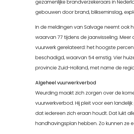
gezamenlijke brandverzekeraars in Nederl
gebouwen door brand, blikseminslag, explo
In de meldingen van Salvage neemt ook h
waarvan 77 tijdens de jaarwisseling. Meer 
vuurwerk gerelateerd: het hoogste percenta
beschadigd, waarvan 54 ernstig. Vier hui
provincie Zuid-Holland, met name de reg
Algeheel vuurwerkverbod
Weurding maakt zich zorgen over de kome
vuurwerkverbod. Hij pleit voor een landelijk
dat iedereen zich eraan houdt. Dat lukt alle
handhavingsplan hebben. Zo kunnen ze ech