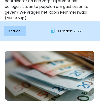
coördinator en hoe zorgt hij ervoor dat
collega’s staan te popelen om gastlessen te
geven? We vragen het Robin Remmerswaal
(NN Group).
Actueel
10 maart 2022
Inloggen