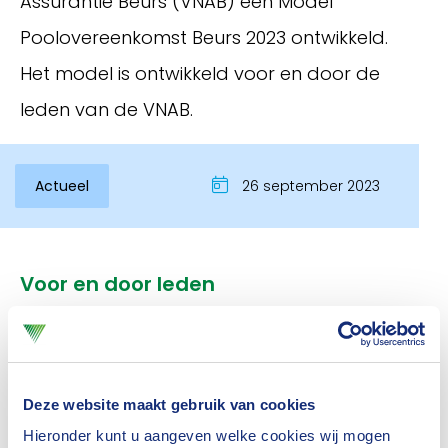
Assurantie Beurs (VNAB) een Model
Poolovereenkomst Beurs 2023 ontwikkeld.
Het model is ontwikkeld voor en door de
leden van de VNAB.
Actueel
26 september 2023
Inloggen
Voor en door leden
Een eerste aanzet is gedaan door de werkgroep
Uitbesteding van het Verbond van Verzekeraars.
Daarna bogen verschillende makelaarsleden zich
Deze website maakt gebruik van cookies
over het eerste concept. Na
Hieronder kunt u aangeven welke cookies wij mogen