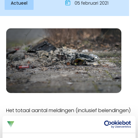
Actueel
05 februari 2021
Inloggen
Het totaal aantal meldingen (inclusief belendingen)
dat de Stichting Salvage in 2020 heeft ontvangen,
bedraagt 7.670. Veruit de meeste meldingen