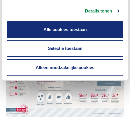
Klik op de afbeelding om in te zoomen.
Details tonen
Alle cookies toestaan
Selectie toestaan
Alleen noodzakelijke cookies