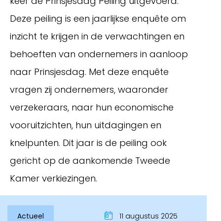
keer de Prinsjesdag Peiling uitgevoerd.
Deze peiling is een jaarlijkse enquête om
inzicht te krijgen in de verwachtingen en
behoeften van ondernemers in aanloop
naar Prinsjesdag. Met deze enquête
vragen zij ondernemers, waaronder
verzekeraars, naar hun economische
vooruitzichten, hun uitdagingen en
Inloggen
knelpunten. Dit jaar is de peiling ook
gericht op de aankomende Tweede
Kamer verkiezingen.
Actueel
11 augustus 2025