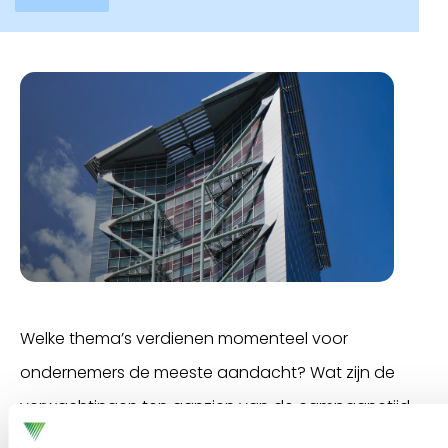
Welke thema’s verdienen momenteel voor
ondernemers de meeste aandacht? Wat zijn de
verwachtingen ten aanzien van de campagnetijd
en een nieuw te vormen kabinet? Dat zijn de