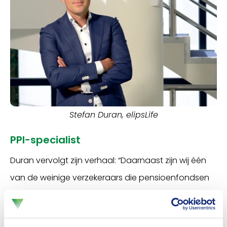
Stefan Duran, elipsLife
PPI-specialist
Duran vervolgt zijn verhaal: “Daarnaast zijn wij één
van de weinige verzekeraars die pensioenfondsen
herverzekert. Dat doen we via
pensioenfondsconsultants zoals Willis Towers