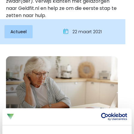
zwaar(der). Verwijs klanten met geldzorgen
naar Geldfit.nl en help ze om die eerste stap te
zetten naar hulp.
Actueel
22 maart 2021
Inloggen