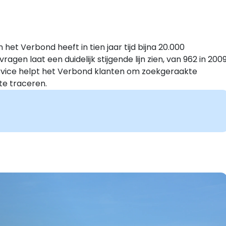
het Verbond heeft in tien jaar tijd bijna 20.000
gen laat een duidelijk stijgende lijn zien, van 962 in 200
ervice helpt het Verbond klanten om zoekgeraakte
te traceren.