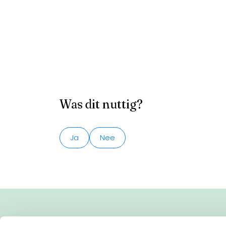
Was dit nuttig?
Ja
Nee