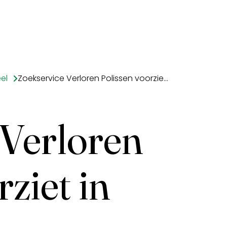
el
Zoekservice Verloren Polissen voorziet in behoefte
 Verloren
ziet in