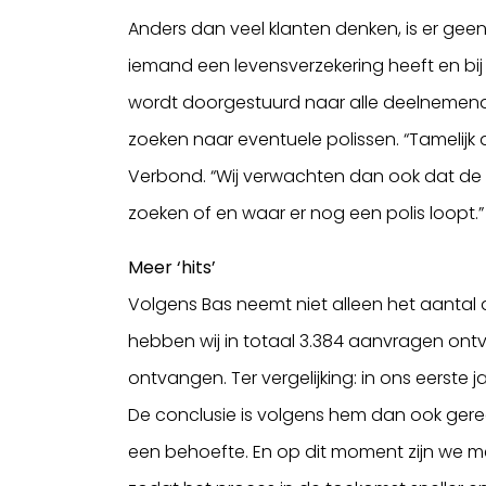
Anders dan veel klanten denken, is er ge
iemand een levensverzekering heeft en bij
wordt doorgestuurd naar alle deelnemend
zoeken naar eventuele polissen. “Tamelijk 
Verbond. “Wij verwachten dan ook dat de k
zoeken of en waar er nog een polis loopt.”
Meer ‘hits’
Volgens Bas neemt niet alleen het aantal a
hebben wij in totaal 3.384 aanvragen ont
ontvangen. Ter vergelijking: in ons eerste
De conclusie is volgens hem dan ook gerec
een behoefte. En op dit moment zijn we me