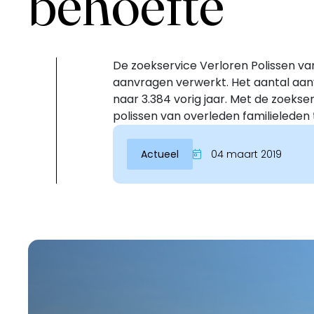
behoefte
De zoekservice Verloren Polissen van 
aanvragen verwerkt. Het aantal aanvra
naar 3.384 vorig jaar. Met de zoeks
polissen van overleden familieleden 
Actueel
04 maart 2019
Inloggen