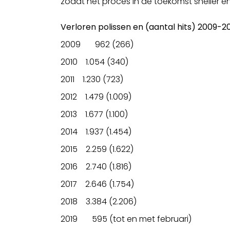
zodat het proces in de toekomst sneller en 
Verloren polissen en (aantal hits) 2009-2
2009 962 (266)
2010 1.054 (340)
2011 1.230 (723)
2012 1.479 (1.009)
2013 1.677 (1.100)
2014 1.937 (1.454)
2015 2.259 (1.622)
2016 2.740 (1.816)
2017 2.646 (1.754)
2018 3.384 (2.206)
2019 595 (tot en met februari)