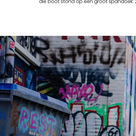
die boot stond op een groot spandoek: 25