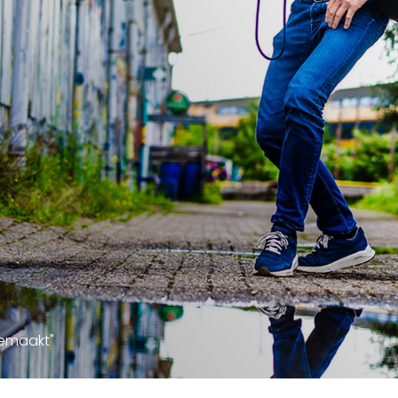
gemaakt"