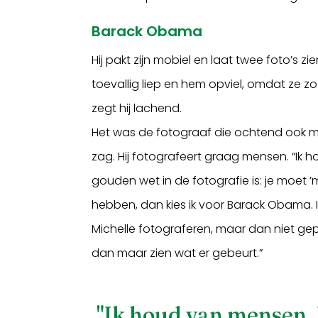
Barack Obama
Hij pakt zijn mobiel en laat twee foto’s 
toevallig liep en hem opviel, omdat ze zo 
zegt hij lachend.
Het was de fotograaf die ochtend ook m
zag. Hij fotografeert graag mensen. “Ik 
gouden wet in de fotografie is: je moet ’m
hebben, dan kies ik voor Barack Obama. 
Michelle fotograferen, maar dan niet ge
dan maar zien wat er gebeurt.”
"Ik houd van mensen. H