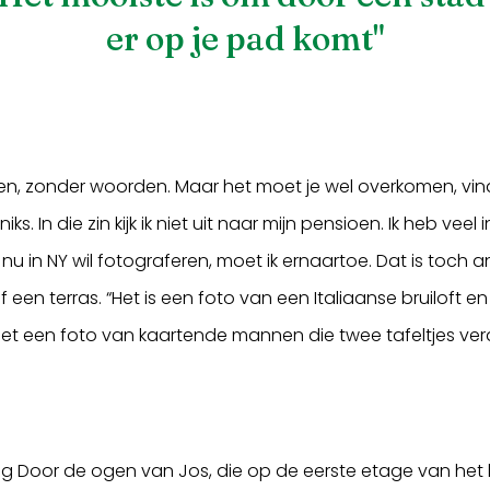
er op je pad komt"
n, zonder woorden. Maar het moet je wel overkomen, vindt
. In die zin kijk ik niet uit naar mijn pensioen. Ik heb vee
 nu in NY wil fotograferen, moet ik ernaartoe. Dat is toch a
af een terras. “Het is een foto van een Italiaanse bruiloft 
 met een foto van kaartende mannen die twee tafeltjes verde
ng Door de ogen van Jos, die op de eerste etage van het 