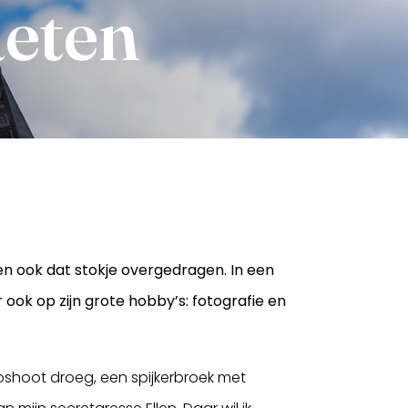
aeten
en ook dat stokje overgedragen. In een
ar ook op zijn grote hobby’s: fotografie en
otoshoot droeg, een spijkerbroek met