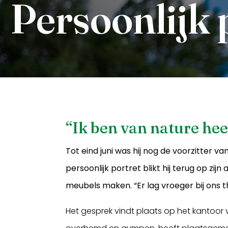
Persoonlijk 
“Ik ben van nature hee
Inloggen
Tot eind juni was hij nog de voorzitter 
persoonlijk portret blikt hij terug op zijn
meubels maken. “Er lag vroeger bij ons th
Het gesprek vindt plaats op het kantoor v