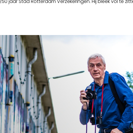
0 jaar Stad Rotterdam Verzekeringen. Hij bleek vol te zitt