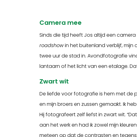
Camera mee
Sinds die tijd heeft Jos altijd een came
roadshow
in het buitenland verblijf, mij
twee uur de stad in. Avondfotografie vind 
lantaarn of het licht van een etalage. D
Zwart wit
De liefde voor fotografie is hem met de pa
en mijn broers en zussen gemaakt. Ik heb h
Hij fotografeert zelf liefst in zwart wit. 
aan het werk en had ik zowel mijn kleure
meteen op dat de contrasten en tegenstell