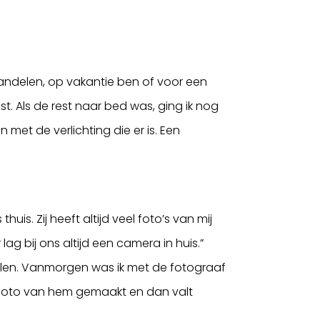
wandelen, op vakantie ben of voor een
st. Als de rest naar bed was, ging ik nog
 met de verlichting die er is. Een
is. Zij heeft altijd veel foto’s van mij
lag bij ons altijd een camera in huis.”
vertellen. Vanmorgen was ik met de fotograaf
en foto van hem gemaakt en dan valt