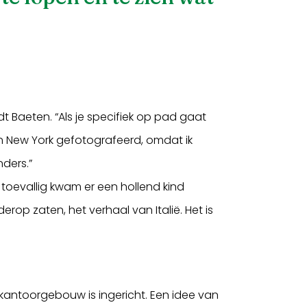
 Baeten. “Als je specifiek op pad gaat
l in New York gefotografeerd, omdat ik
nders.”
en toevallig kwam er een hollend kind
rop zaten, het verhaal van Italië. Het is
kantoorgebouw is ingericht. Een idee van