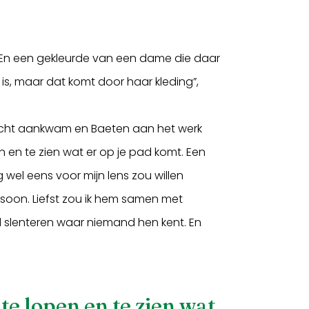
kt. En een gekleurde van een dame die daar
 is, maar dat komt door haar kleding”,
recht aankwam en Baeten aan het werk
 en te zien wat er op je pad komt. Een
g wel eens voor mijn lens zou willen
soon. Liefst zou ik hem samen met
 slenteren waar niemand hen kent. En
te lopen en te zien wat