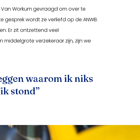
rdt Van Workum gevraagd om over te
te gesprek wordt ze verliefd op de ANWB.
n. Er zit ontzettend veel
 middelgrote verzekeraar zijn, zijn we
tleggen waarom ik niks
fik stond”