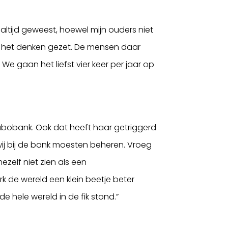
altijd geweest, hoewel mijn ouders niet
an het denken gezet. De mensen daar
 We gaan het liefst vier keer per jaar op
Rabobank. Ook dat heeft haar getriggerd
 wij bij de bank moesten beheren. Vroeg
zelf niet zien als een
erk de wereld een klein beetje beter
e hele wereld in de fik stond.”