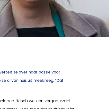
ertelt ze over haar passie voor
 ze al van huis uit meekreeg. “Dat
lopen. “Ik heb wel een vergaderzaal