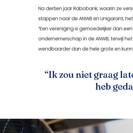
Na dertien jaar Rabobank, waarin ze ve
stappen naar de ANWB en Unigarant, het 
“Een vereniging is gemoedelijker dan een 
ondernemerschap in de ANWB, terwijl het 
wendbaarder dan de hele grote en kunn
“Ik zou niet graag la
heb gedaa