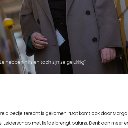
Ze hebben niks en toch zijn ze gelukkig"
spreid bedje terecht is gekomen. “Dat komt ook door Marga
oe. Leiderschap met liefde brengt balans. Denk aan meer 