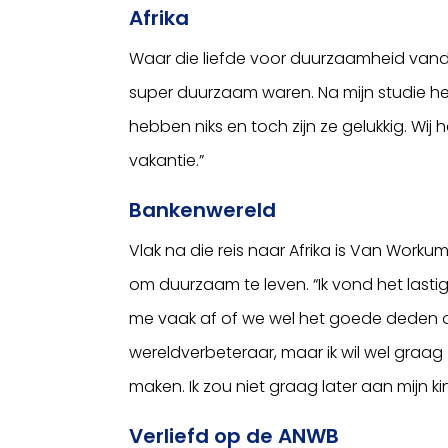
Afrika
Waar die liefde voor duurzaamheid vandaa
super duurzaam waren. Na mijn studie he
hebben niks en toch zijn ze gelukkig. Wij 
vakantie.”
Bankenwereld
Vlak na die reis naar Afrika is Van Work
om duurzaam te leven. “Ik vond het lastig
me vaak af of we wel het goede deden of 
wereldverbeteraar, maar ik wil wel graag zi
maken. Ik zou niet graag later aan mijn ki
Verliefd op de ANWB