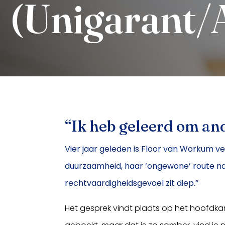
(Unigarant
“Ik heb geleerd om and
Inloggen
Vier jaar geleden is Floor van Workum v
duurzaamheid, haar ‘ongewone’ route naar 
rechtvaardigheidsgevoel zit diep.”
Het gesprek vindt plaats op het hoofdk