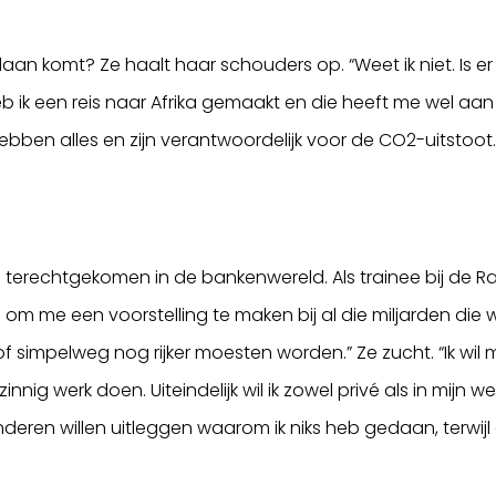
n komt? Ze haalt haar schouders op. “Weet ik niet. Is er 
b ik een reis naar Afrika gemaakt en die heeft me wel a
hebben alles en zijn verantwoordelijk voor de CO2-uitstoot.
um terechtgekomen in de bankenwereld. Als trainee bij de 
 om me een voorstelling te maken bij al die miljarden die
simpelweg nog rijker moesten worden.” Ze zucht. “Ik wil me
nnig werk doen. Uiteindelijk wil ik zowel privé als in mijn w
nderen willen uitleggen waarom ik niks heb gedaan, terwijl d