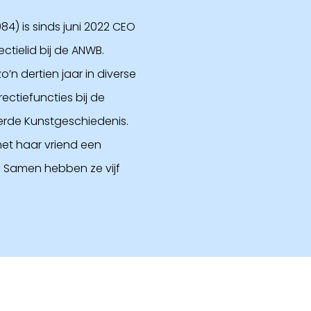
84) is sinds juni 2022 CEO
ctielid bij de ANWB.
’n dertien jaar in diverse
ctiefuncties bij de
rde Kunstgeschiedenis.
et haar vriend een
 Samen hebben ze vijf