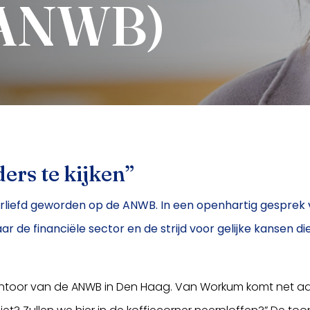
/ANWB)
ers te kijken”
erliefd geworden op de ANWB. In een openhartig gesprek v
de financiële sector en de strijd voor gelijke kansen die
antoor van de ANWB in Den Haag. Van Workum komt net aan