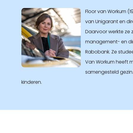
Floor van Workum (19
van Unigarant en dire
Daarvoor werkte ze zo
management- en dire
Rabobank. Ze studee
Van Workum heeft m
samengesteld gezin.
kinderen.