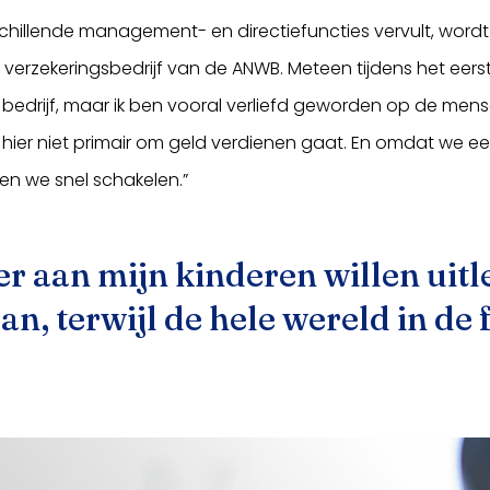
rschillende management- en directiefuncties vervult, wo
verzekeringsbedrijf van de ANWB. Meteen tijdens het eers
bedrijf, maar ik ben vooral verliefd geworden op de mense
hier niet primair om geld verdienen gaat. En omdat we een
en we snel schakelen.”
ter aan mijn kinderen willen ui
n, terwijl de hele wereld in de 