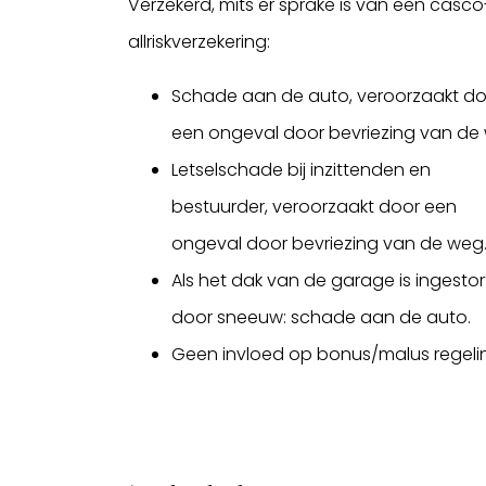
Verzekerd, mits er sprake is van een casco
allriskverzekering:
Schade aan de auto, veroorzaakt d
een ongeval door bevriezing van de
Letselschade bij inzittenden en
bestuurder, veroorzaakt door een
ongeval door bevriezing van de weg
Als het dak van de garage is ingestor
door sneeuw: schade aan de auto.
Geen invloed op bonus/malus regeli