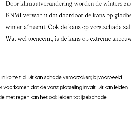
Door klimaatverandering worden de winters zac
KNMI verwacht dat daardoor de kans op gladhe
winter afneemt. Ook de kans op vorstschade za
Wat wel toeneemt, is de kans op extreme sneeu
in korte tijd. Dit kan schade veroorzaken; bijvoorbeeld
 voorkomen dat de vorst plotseling invalt. Dit kan leiden
e met regen kan het ook leiden tot ijzelschade.