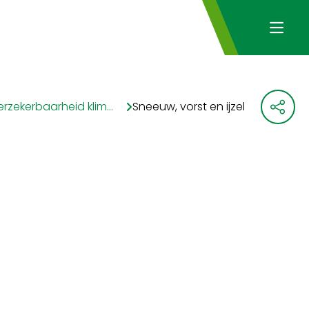
Infographic verzekerbaarheid klimaatrisico’s
Sneeuw, vorst en ijzel