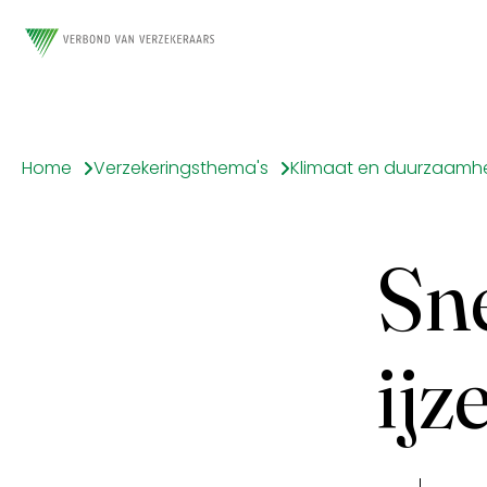
Home
Verzekeringsthema's
Klimaat en duurzaamh
Sne
ijz