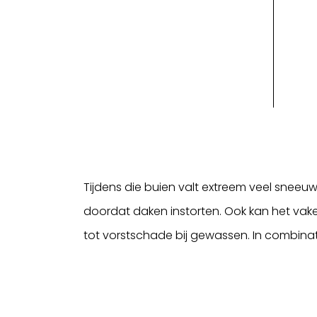
Tijdens die buien valt extreem veel sneeuw 
Inloggen
doordat daken instorten. Ook kan het vaker
tot vorstschade bij gewassen. In combinati