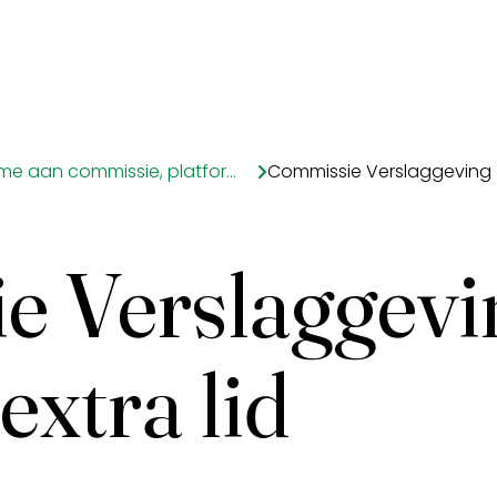
Deelname aan commissie, platform of werkgroep
e Verslaggevi
extra lid