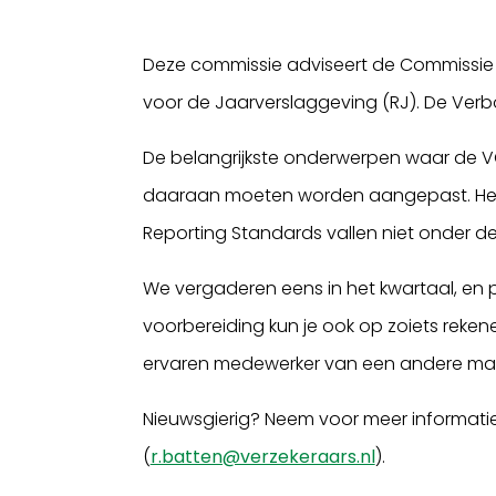
Deze commissie adviseert de Commissie F
voor de Jaarverslaggeving (RJ). De Verb
De belangrijkste onderwerpen waar de VC
daaraan moeten worden aangepast. Het V
Reporting Standards vallen niet onder d
We vergaderen eens in het kwartaal, en
Inloggen
voorbereiding kun je ook op zoiets reken
ervaren medewerker van een andere maat
Nieuwsgierig? Neem voor meer informatie
(
r.batten@verzekeraars.nl
).