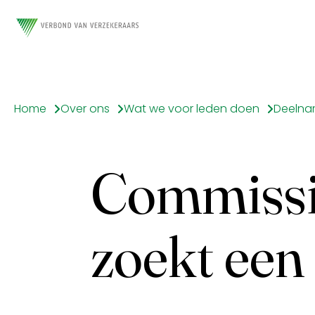
Home
Over ons
Wat we voor leden doen
Commissi
zoekt een 