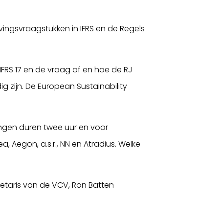
ingsvraagstukken in IFRS en de Regels
FRS 17 en de vraag of en hoe de RJ
zijn. De European Sustainability
ngen duren twee uur en voor
 Aegon, a.s.r., NN en Atradius. Welke
etaris van de VCV, Ron Batten