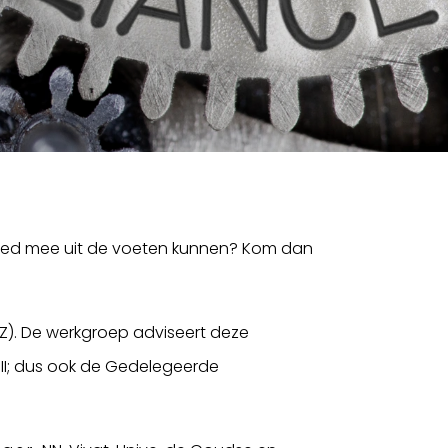
r goed mee uit de voeten kunnen? Kom dan
Z). De werkgroep adviseert deze
 II; dus ook de Gedelegeerde