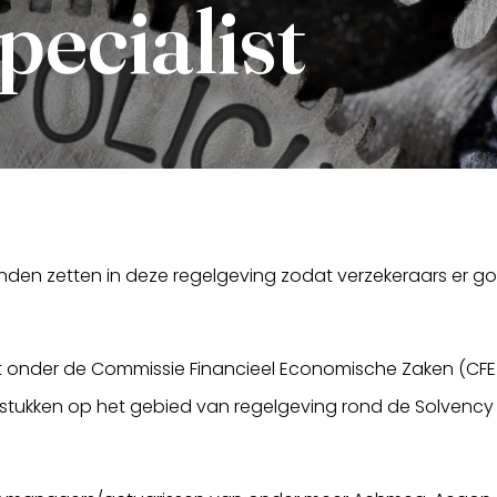
pecialist
e tanden zetten in deze regelgeving zodat verzekeraars e
t onder de Commissie Financieel Economische Zaken (CFE
agstukken op het gebied van regelgeving rond de Solvency