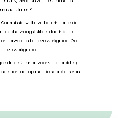
.r., NN, Vivat, Unive, de Goudse en
team aansluiten?
 Commissie: welke verbeteringen in de
juridische vraagstukken: daarin is de
e onderwerpen bij onze werkgroep. Ook
van deze werkgroep.
en duren 2 uur en voor voorbereiding
 tonen contact op met de secretaris van