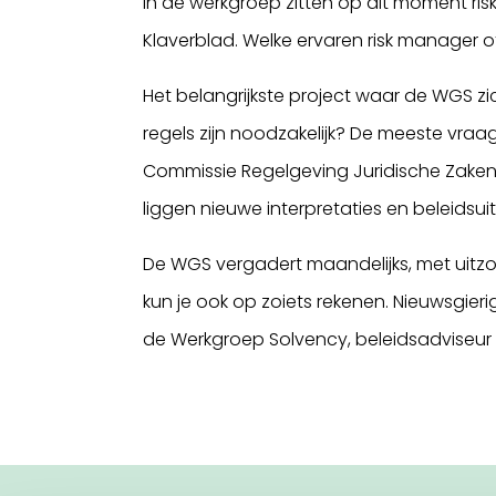
In de werkgroep zitten op dit moment ris
Klaverblad. Welke ervaren risk manager o
Het belangrijkste project waar de WGS z
regels zijn noodzakelijk? De meeste vraags
Commissie Regelgeving Juridische Zaken
liggen nieuwe interpretaties en beleidsui
De WGS vergadert maandelijks, met uitzo
kun je ook op zoiets rekenen. Nieuwsgier
de Werkgroep Solvency, beleidsadviseur 