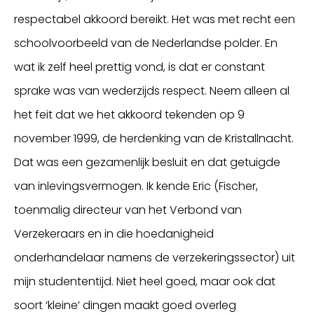
respectabel akkoord bereikt. Het was met recht een
schoolvoorbeeld van de Nederlandse polder. En
wat ik zelf heel prettig vond, is dat er constant
sprake was van wederzijds respect. Neem alleen al
het feit dat we het akkoord tekenden op 9
november 1999, de herdenking van de Kristallnacht.
Dat was een gezamenlijk besluit en dat getuigde
van inlevingsvermogen. Ik kende Eric (Fischer,
toenmalig directeur van het Verbond van
Verzekeraars en in die hoedanigheid
onderhandelaar namens de verzekeringssector) uit
mijn studententijd. Niet heel goed, maar ook dat
soort ‘kleine’ dingen maakt goed overleg