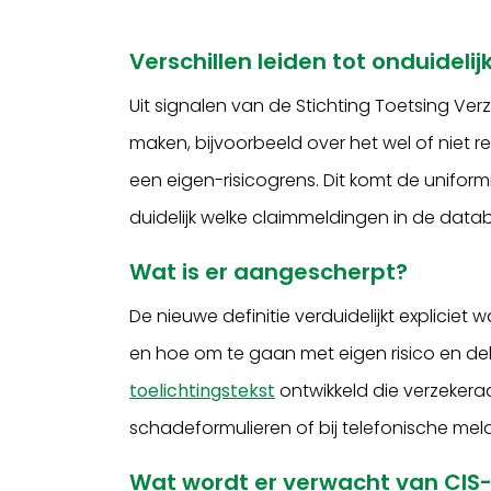
Verschillen leiden tot onduideli
Uit signalen van de Stichting Toetsing Ver
maken, bijvoorbeeld over het wel of niet 
een eigen-risicogrens. Dit komt de uniform
duidelijk welke claimmeldingen in de dat
Wat is er aangescherpt?
De nieuwe definitie verduidelijkt explicie
en hoe om te gaan met eigen risico en dek
toelichtingstekst
ontwikkeld die verzekera
schadeformulieren of bij telefonische mel
Wat wordt er verwacht van CIS