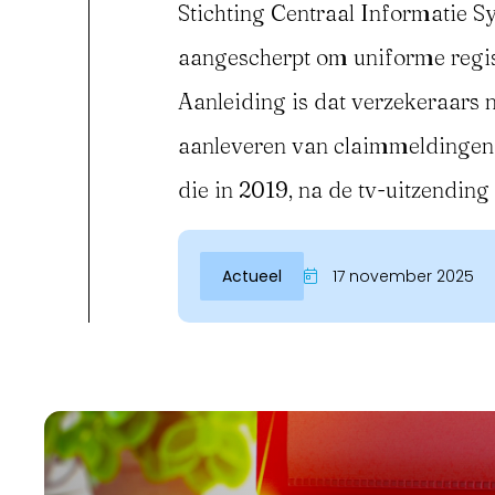
Stichting Centraal Informatie S
aangescherpt om uniforme regis
Aanleiding is dat verzekeraars 
aanleveren van claimmeldingen. 
die in 2019, na de tv-uitzendin
Actueel
17 november 2025
Inloggen