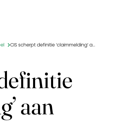
el
CIS scherpt definitie ‘claimmelding’ aan
efinitie
g’ aan