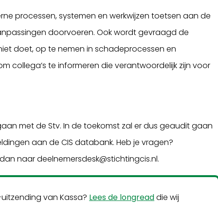
terne processen, systemen en werkwijzen toetsen aan de
aanpassingen doorvoeren. Ook wordt gevraagd de
 niet doet, op te nemen in schadeprocessen en
om collega’s te informeren die verantwoordelijk zijn voor
an met de Stv. In de toekomst zal er dus geaudit gaan
ldingen aan de CIS databank. Heb je vragen?
il dan naar deelnemersdesk@stichtingcis.nl.
v-uitzending van Kassa?
Lees de longread
die wij