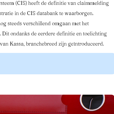
ysteem (CIS) heeft de definitie van claimmelding
tratie in de CIS databank te waarborgen.
nog steeds verschillend omgaan met het
Dit ondanks de eerdere definitie en toelichting
g van Kassa, branchebreed zijn geïntroduceerd.