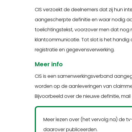
CIS verzoekt de deelnemers dat zij hun in
aangescherpte definitie en waar nodig 
toelichtingstekst, voorzover men dat nog
klantcommunicatie. Tot slot is het handig 
registratie en gegevensverwerking.
Meer info
CIS is een samenwerkingsverband aangega
worden op de aanleveringen van claimme
Bijvoorbeeld over de nieuwe definitie, ma
Meer lezen over (het vervolg na) de t
daarover publiceerden.