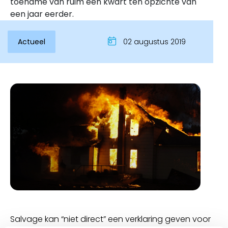
toename van ruim een kwart ten opzichte van
een jaar eerder.
Actueel
02 augustus 2019
Inloggen
Salvage kan “niet direct” een verklaring geven voor