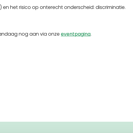
) en het risico op onterecht onderscheid: discriminatie.
je vandaag nog aan via onze
eventpagina
.