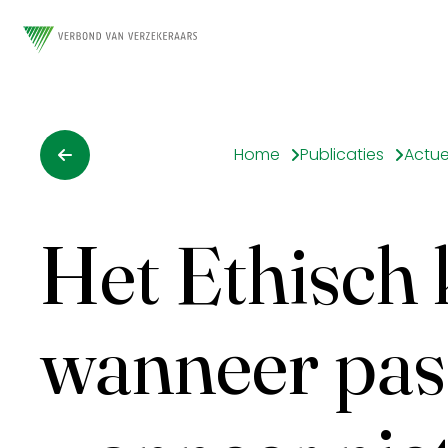
Home
Publicaties
Actue
Het Ethisch 
wanneer pas 