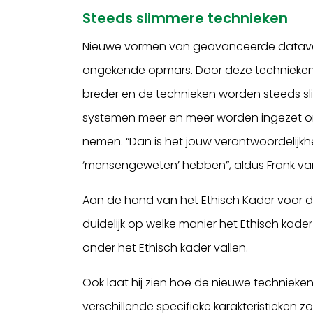
Steeds slimmere technieken
Nieuwe vormen van geavanceerde dataverz
ongekende opmars. Door deze technieken
breder en de technieken worden steeds s
systemen meer en meer worden ingezet om
nemen. “Dan is het jouw verantwoordelijkh
‘mensengeweten’ hebben”, aldus Frank va
Aan de hand van het Ethisch Kader voor
duidelijk op welke manier het Ethisch kade
onder het Ethisch kader vallen.
Ook laat hij zien hoe de nieuwe technieken 
verschillende specifieke karakteristieken 