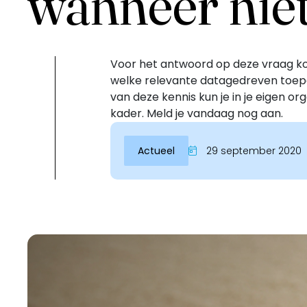
wanneer nie
Voor het antwoord op deze vraag kom
welke relevante datagedreven toep
van deze kennis kun je in je eigen o
kader. Meld je vandaag nog aan.
Actueel
29 september 2020
Inloggen