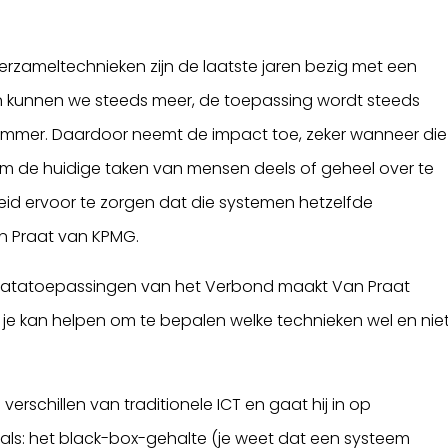
ameltechnieken zijn de laatste jaren bezig met een
 kunnen we steeds meer, de toepassing wordt steeds
limmer. Daardoor neemt de impact toe, zeker wanneer die
 de huidige taken van mensen deels of geheel over te
eid ervoor te zorgen dat die systemen hetzelfde
n Praat van KPMG.
 datatoepassingen van het Verbond maakt Van Praat
r je kan helpen om te bepalen welke technieken wel en nie
verschillen van traditionele ICT en gaat hij in op
zoals: het black-box-gehalte (je weet dat een systeem