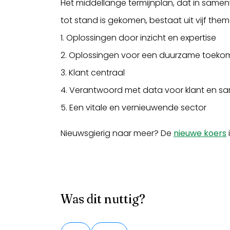
Het middellange termijnplan, dat in same
tot stand is gekomen, bestaat uit vijf them
1. Oplossingen door inzicht en expertise
2. Oplossingen voor een duurzame toeko
3. Klant centraal
4. Verantwoord met data voor klant en s
5. Een vitale en vernieuwende sector
Nieuwsgierig naar meer? De
nieuwe koers
Was dit nuttig?