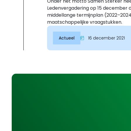
Onder het motto Samen Sterker hee
Ledenvergadering op 15 december de
middellange termijnplan (2022–2024)
maatschappelijke vraagstukken.
Actueel
16 december 2021
Inloggen