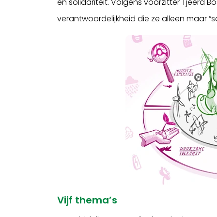
en solidariteit. Volgens voorzitter Tjeerd
verantwoordelijkheid die ze alleen maar 
Vijf thema’s