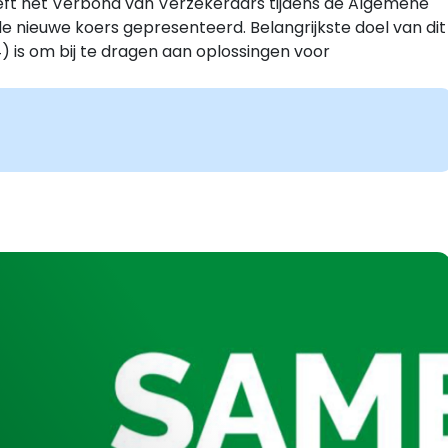
ft het Verbond van Verzekeraars tijdens de Algemene
 nieuwe koers gepresenteerd. Belangrijkste doel van dit
 is om bij te dragen aan oplossingen voor