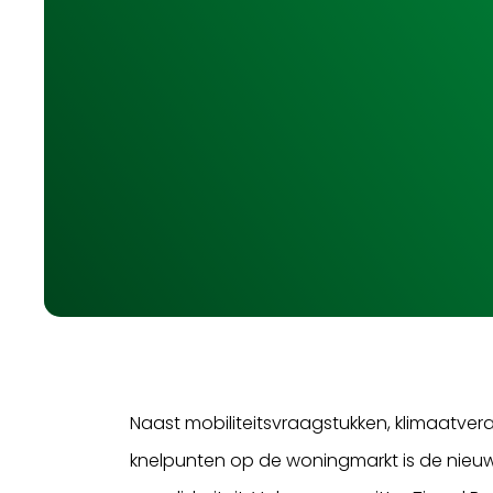
Naast mobiliteitsvraagstukken, klimaatve
knelpunten op de woningmarkt is de nieuwe